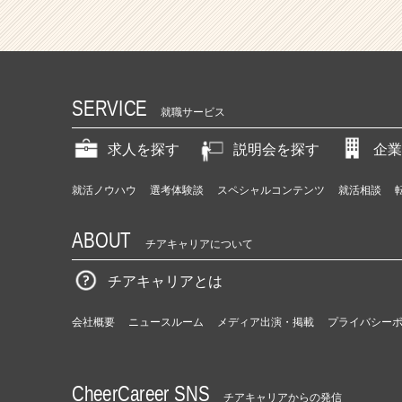
SERVICE
就職サービス
求人を探す
説明会を探す
企業
就活ノウハウ
選考体験談
スペシャルコンテンツ
就活相談
ABOUT
チアキャリアについて
チアキャリアとは
会社概要
ニュースルーム
メディア出演・掲載
プライバシー
CheerCareer SNS
チアキャリアからの発信