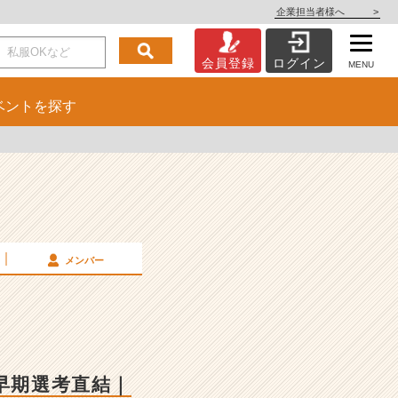
企業担当者様へ
>
会員登録
ログイン
MENU
ベント
を探す
メンバー
早期選考直結｜