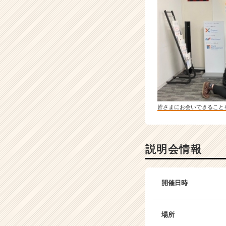
皆さまにお会いできること
説明会情報
開催日時
場所