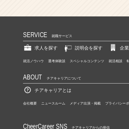
SERVICE
就職サービス
求人を探す
説明会を探す
企業
就活ノウハウ
選考体験談
スペシャルコンテンツ
就活相談
ABOUT
チアキャリアについて
チアキャリアとは
会社概要
ニュースルーム
メディア出演・掲載
プライバシー
CheerCareer SNS
チアキャリアからの発信