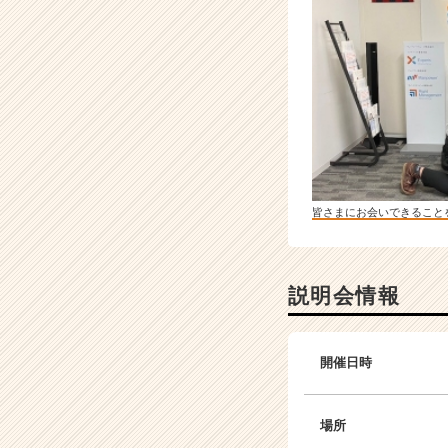
皆さまにお会いできること
説明会情報
開催日時
場所