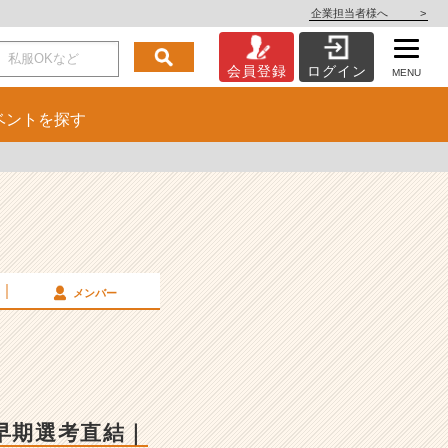
企業担当者様へ
>
会員登録
ログイン
MENU
ベント
を探す
メンバー
早期選考直結｜