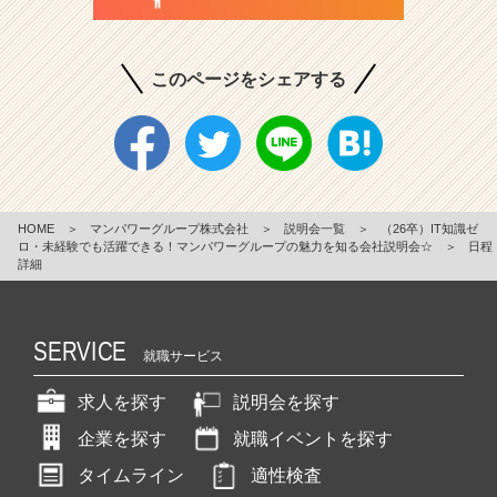
このページをシェアする
HOME
＞
マンパワーグループ株式会社
＞
説明会一覧
＞
（26卒）IT知識ゼ
ロ・未経験でも活躍できる！マンパワーグループの魅力を知る会社説明会☆
＞
日程
詳細
SERVICE
就職サービス
求人を探す
説明会を探す
企業を探す
就職イベントを探す
タイムライン
適性検査