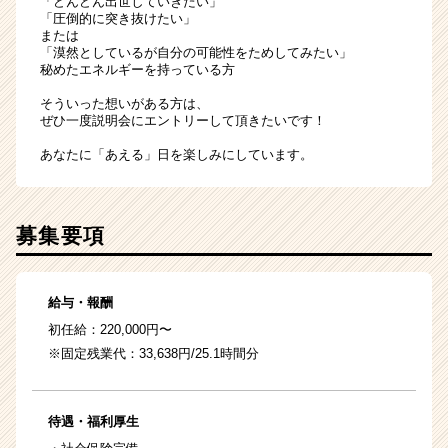
「どんどん出世していきたい」
「圧倒的に突き抜けたい」
または
「漠然としているが自分の可能性をためしてみたい」
秘めたエネルギーを持っている方
そういった想いがある方は、
ぜひ一度説明会にエントリーして頂きたいです！
あなたに「あえる」日を楽しみにしています。
募集要項
給与・報酬
初任給：220,000円〜
※固定残業代：33,638円/25.1時間分
待遇・福利厚生