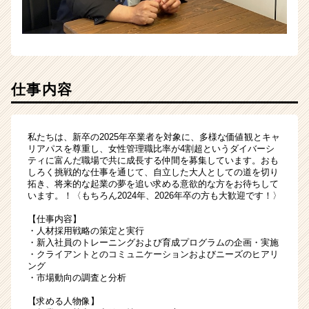
仕事内容
私たちは、新卒の2025年卒業者を対象に、多様な価値観とキャ
リアパスを尊重し、女性管理職比率が4割超というダイバーシ
ティに富んだ職場で共に成長する仲間を募集しています。おも
しろく挑戦的な仕事を通じて、自立した大人としての道を切り
拓き、将来的な起業の夢を追い求める意欲的な方をお待ちして
います。！〈もちろん2024年、2026年卒の方も大歓迎です！〉
【仕事内容】
・人材採用戦略の策定と実行
・新入社員のトレーニングおよび育成プログラムの企画・実施
・クライアントとのコミュニケーションおよびニーズのヒアリ
ング
・市場動向の調査と分析
【求める人物像】