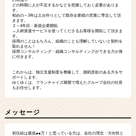
どの時期に人が不足するかなどを把握しておく必要がありま
す。
初めの～3年は土台作りとして既存企業様の営業に専念して頂
きます。
２～4年目：新規企業開拓
→人材派遣サービスを使ってくださるお客様を開拓して頂きま
す。
採用のことはもちろん、組織のことも理解していないと契約を
取れません！
採用コンサルティング・組織コンサルティングができる力が身
に付きます。
これからは、独立支援制度を整備して、挑戦意欲のある方をサ
ポートします。
ゆくゆくは、フランチャイズ展開で増えたグループ会社の社長
もお任せします。
メッセージ
初任給は最低●●万！と思っている方は、会社の理念・方向性と