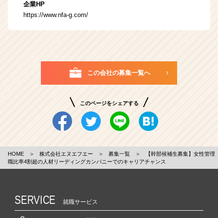
企業HP
https://www.nfa-g.com/
この会社の募集一覧へ
このページをシェアする
HOME
＞
株式会社エヌエフエー
＞
募集一覧
＞
【幹部候補生募集】女性管理
職比率4割超の人材リーディングカンパニーでのキャリアチャンス
SERVICE
就職サービス