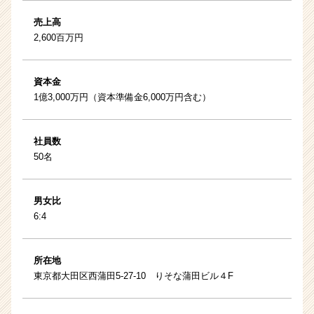
売上高
2,600百万円
資本金
1億3,000万円（資本準備金6,000万円含む）
社員数
50名
男女比
6:4
所在地
東京都大田区西蒲田5-27-10 りそな蒲田ビル４F