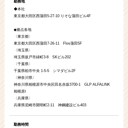
勤務地
◆本社
東京都大田区西蒲田5-27-10 りそな蒲田ビル4F
◆拠点各地
〈東京都〉
東京都大田区西蒲田7-26-11 Flos蒲田5F
〈埼玉県〉
埼玉県坂戸市緑町3-8 SKビル202
〈千葉県〉
千葉県柏市中央 1-5-5 シマダビル2F
〈神奈川県〉
神奈川県相模原市中央区田名赤坂3700-1 GLP ALFALINK
相模原Ⅰ
〈兵庫県〉
兵庫県尼崎市開明町2-11 神鋼建設ビル403
勤務時間