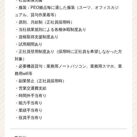
・社会保険完備
・服装：PEO拠点毎に適した服装（スーツ、オフィスカジ
ュアル、貸与作業着等）
・原則、月給制（正社員採用時）
・当社就業規則による各種休暇制度あり
・資格取得支援制度あり
・試用期間あり
・正社員登用制度あり（採用時に正社員を希望しなかった方
対象）
・必要機器貸与：業務用ノートパソコン、業務用スマホ、業
務用wifi等
・副業禁止（正社員採用時）
・営業交通費支給
・時間外手当有り
・能力手当有り
・業績手当有り
・役員手当有り