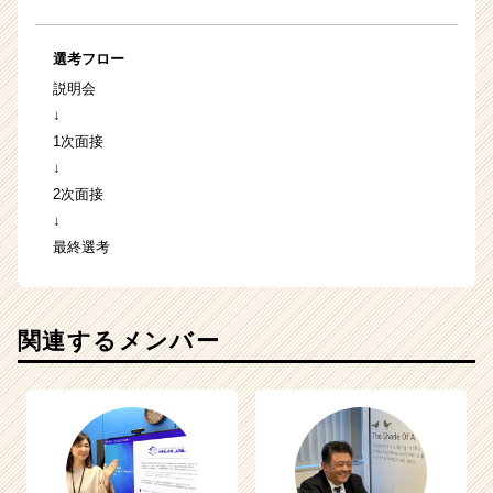
選考フロー
説明会
↓
1次面接
↓
2次面接
↓
最終選考
関連するメンバー