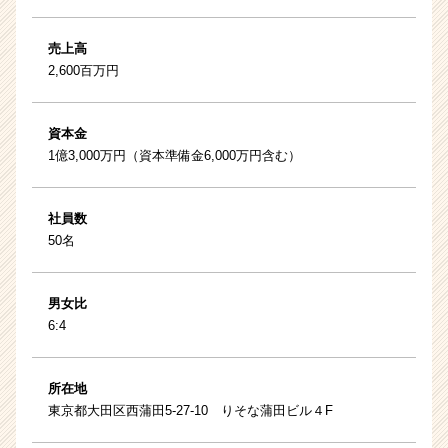
売上高
2,600百万円
資本金
1億3,000万円（資本準備金6,000万円含む）
社員数
50名
男女比
6:4
所在地
東京都大田区西蒲田5-27-10 りそな蒲田ビル４F