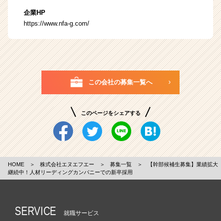
企業HP
https://www.nfa-g.com/
この会社の募集一覧へ
このページをシェアする
HOME
＞
株式会社エヌエフエー
＞
募集一覧
＞
【幹部候補生募集】業績拡大
継続中！人材リーディングカンパニーでの新卒採用
SERVICE
就職サービス