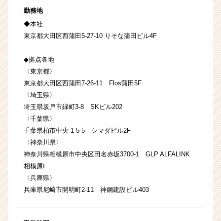
勤務地
◆本社
東京都大田区西蒲田5-27-10 りそな蒲田ビル4F
◆拠点各地
〈東京都〉
東京都大田区西蒲田7-26-11 Flos蒲田5F
〈埼玉県〉
埼玉県坂戸市緑町3-8 SKビル202
〈千葉県〉
千葉県柏市中央 1-5-5 シマダビル2F
〈神奈川県〉
神奈川県相模原市中央区田名赤坂3700-1 GLP ALFALINK
相模原Ⅰ
〈兵庫県〉
兵庫県尼崎市開明町2-11 神鋼建設ビル403