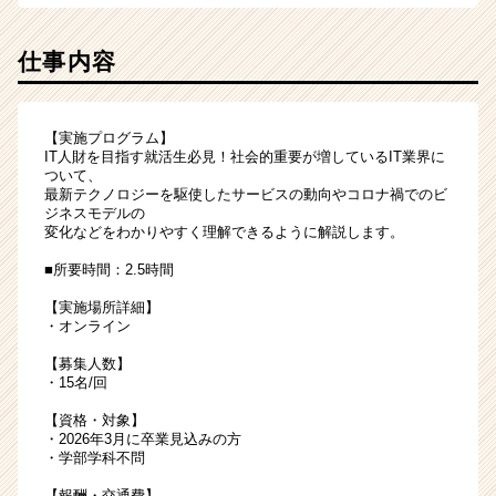
仕事内容
【実施プログラム】
IT人財を目指す就活生必見！社会的重要が増しているIT業界に
ついて、
最新テクノロジーを駆使したサービスの動向やコロナ禍でのビ
ジネスモデルの
変化などをわかりやすく理解できるように解説します。
■所要時間：2.5時間
【実施場所詳細】
・オンライン
【募集人数】
・15名/回
【資格・対象】
・2026年3月に卒業見込みの方
・学部学科不問
【報酬・交通費】