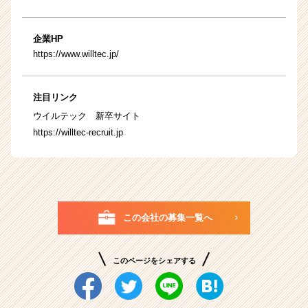
企業HP
https://www.willtec.jp/
注目リンク
ウイルテック 新卒サイト
https://willtec-recruit.jp
この会社の募集一覧へ
このページをシェアする