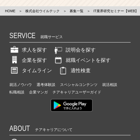
HOME
＞
株式会社ウイルテック
＞
募集一覧
＞
IT業界研究セミナー【WEB】
SERVICE
就職サービス
求人を探す
説明会を探す
企業を探す
就職イベントを探す
タイムライン
適性検査
就活ノウハウ
選考体験談
スペシャルコンテンツ
就活相談
転職相談
企業マンガ
チアキャリアユーザーガイド
ABOUT
チアキャリアについて