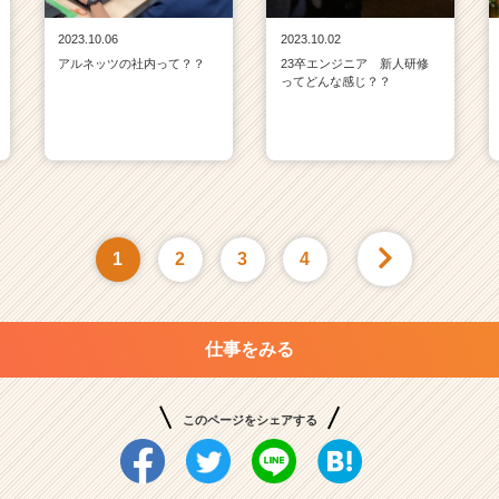
2023.10.06
2023.10.02
アルネッツの社内って？？
23卒エンジニア 新人研修
ってどんな感じ？？
1
2
3
4
仕事をみる
このページをシェアする