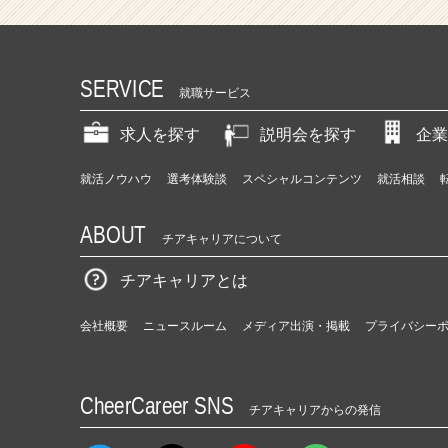
SERVICE
就職サービス
求人を探す
説明会を探す
企業
就活ノウハウ
選考体験談
スペシャルコンテンツ
就活相談
ABOUT
チアキャリアについて
チアキャリアとは
会社概要
ニュースルーム
メディア出演・掲載
プライバシー
CheerCareer SNS
チアキャリアからの発信