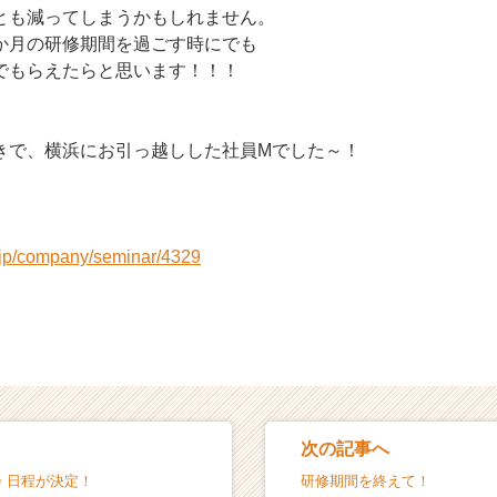
とも減ってしまうかもしれません。
か月の研修期間を過ごす時にでも
でもらえたらと思います！！！
きで、横浜にお引っ越しした社員Mでした～！
r.jp/company/seminar/4329
次の記事へ
 日程が決定！
研修期間を終えて！