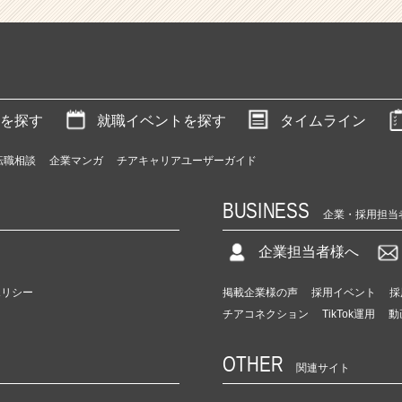
を探す
就職イベントを探す
タイムライン
転職相談
企業マンガ
チアキャリアユーザーガイド
BUSINESS
企業・採用担当
企業担当者様へ
ポリシー
掲載企業様の声
採用イベント
採
チアコネクション
TikTok運用
動
OTHER
関連サイト