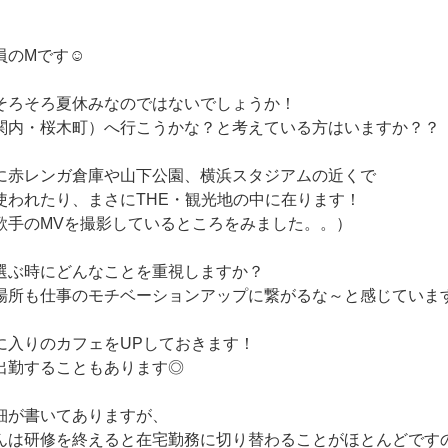
員のMです☺
そろそろ夏休みなのではないでしょうか！
関内・桜木町）へ行こうかな？と考えている方はいますか？？
に赤レンガ倉庫や山下公園、横浜スタジアムの近くで
使われたり、まさにTHE・観光地の中に在ります！
歌手のMVを撮影しているところをみました。。）
選ぶ時にどんなことを重視しますか？
場所も仕事のモチベーションアップに繋がるな～と感じていま
に入りのカフェをUPしておきます！
出勤することもあります◎
細が書いてありますが、
んは研修を終えると在宅勤務に切り替わることがほとんどです