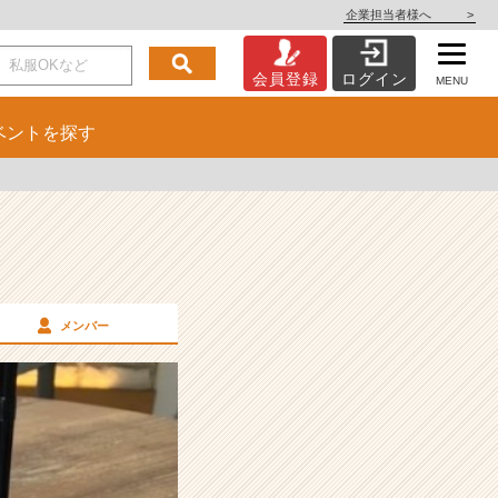
企業担当者様へ
>
会員登録
ログイン
MENU
ベント
を探す
メンバー