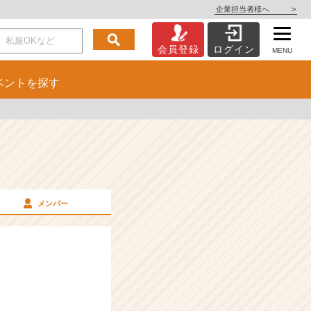
企業担当者様へ
>
会員登録
ログイン
MENU
ベント
を探す
メンバー