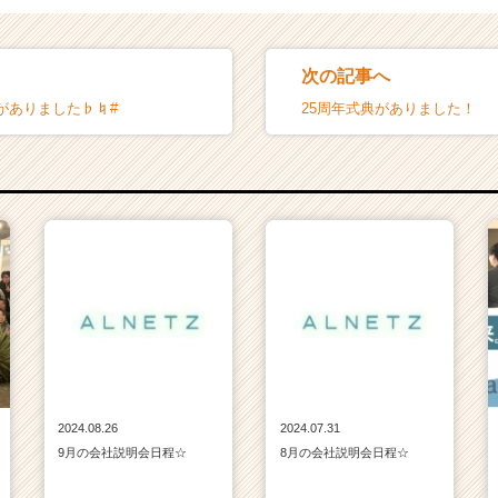
次の記事へ
がありました♭♮#
25周年式典がありました！
2024.08.26
2024.07.31
9月の会社説明会日程☆
8月の会社説明会日程☆