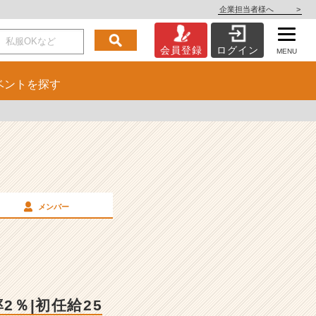
企業担当者様へ
>
会員登録
ログイン
MENU
ベント
を探す
メンバー
2％|初任給25