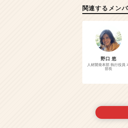
関連するメン
野口 悠
人材開発本部 執行役員 
部長