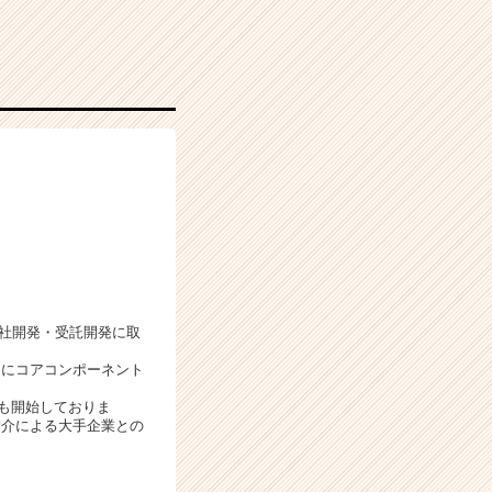
自社開発・受託開発に取
自にコアコンポーネント
発も開始しておりま
紹介による大手企業との