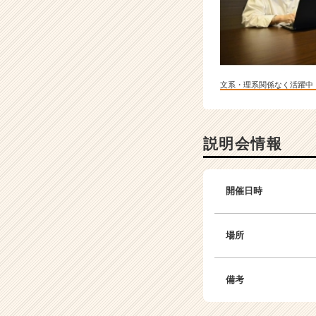
文系・理系関係なく活躍中
説明会情報
開催日時
場所
備考