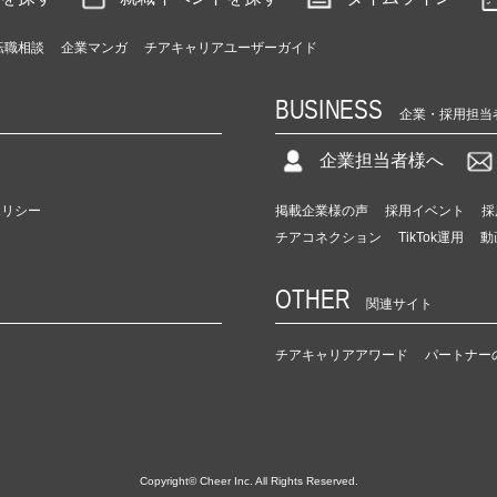
転職相談
企業マンガ
チアキャリアユーザーガイド
BUSINESS
企業・採用担当
企業担当者様へ
ポリシー
掲載企業様の声
採用イベント
採
チアコネクション
TikTok運用
動
OTHER
関連サイト
チアキャリアアワード
パートナー
Copyright© Cheer Inc. All Rights Reserved.