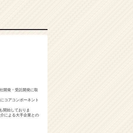
自社開発・受託開発に取
自にコアコンポーネント
発も開始しておりま
紹介による大手企業との