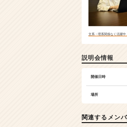
文系・理系関係なく活躍中
説明会情報
開催日時
場所
関連するメン