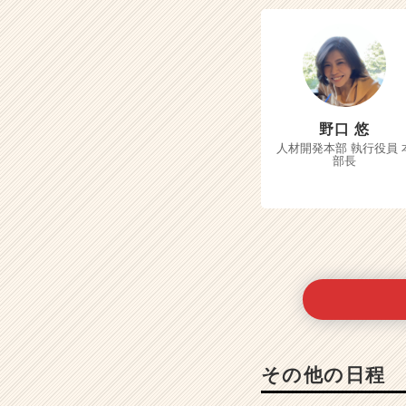
野口 悠
人材開発本部 執行役員 
部長
その他の日程