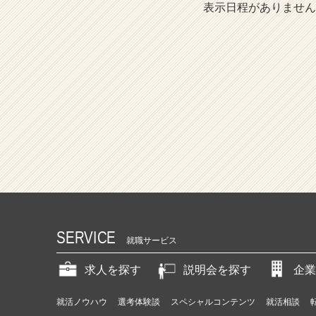
表示日程がありません
SERVICE
就職サービス
求人を探す
説明会を探す
企業
就活ノウハウ
選考体験談
スペシャルコンテンツ
就活相談