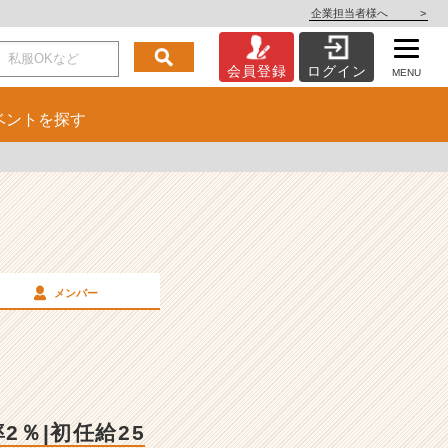
企業担当者様へ
>
会員登録
ログイン
MENU
ベント
を探す
メンバー
2％|初任給25