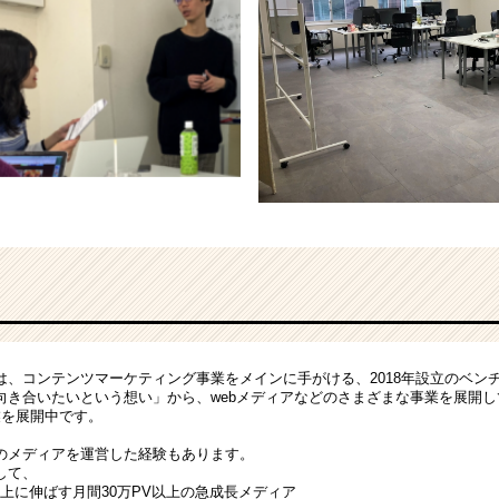
は、コンテンツマーケティング事業をメインに手がける、2018年設立のベン
向き合いたいという想い」から、webメディアなどのさまざまな事業を展開し
業を展開中です。
上のメディアを運営した経験もあります。
して、
以上に伸ばす月間30万PV以上の急成長メディア