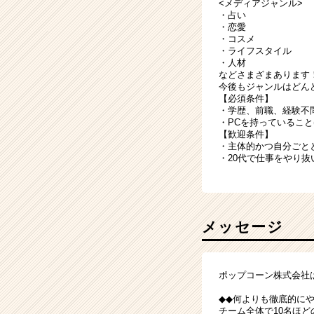
<メディアジャンル>
・占い
・恋愛
・コスメ
・ライフスタイル
・人材
などさまざまあります
今後もジャンルはどん
【必須条件】
・学歴、前職、経験不
・PCを持っていること
【歓迎条件】
・主体的かつ自分ごと
・20代で仕事をやり
メッセージ
ポップコーン株式会社
◆◆何よりも徹底的に
チーム全体で10名ほ