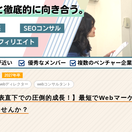
2027年卒
webディレクター
webコンサルタント
代表直下での圧倒的成長！】最短でWebマー
ませんか？