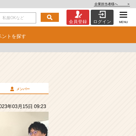
企業担当者様へ
>
会員登録
ログイン
MENU
ベント
を探す
メンバー
23年03月15日 09:23