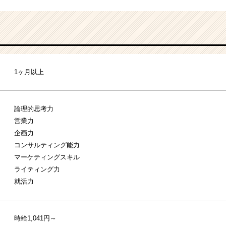
1ヶ月以上
論理的思考力
営業力
企画力
コンサルティング能力
マーケティングスキル
ライティング力
就活力
時給1,041円～