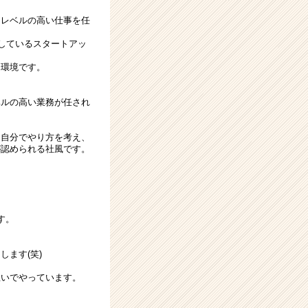
。
んレベルの高い仕事を任
しているスタートアッ
る環境です。
ベルの高い業務が任され
、自分でやり方を考え、
が認められる社風です。
す。
ます(笑)
想いでやっています。