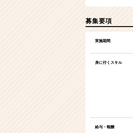
募集要項
実施期間
身に付くスキル
給与・報酬