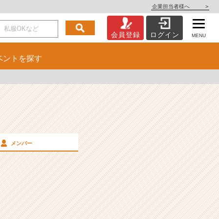
企業担当者様へ
>
会員登録
ログイン
MENU
ベント
を探す
メンバー