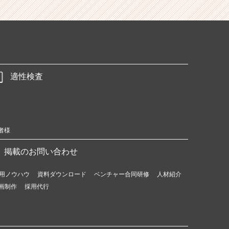
適性検査
者様
掲載のお問い合わせ
用ノウハウ
資料ダウンロード
ベンチャー合同研修
人材紹介
画制作
採用代行