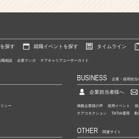
を探す
就職イベントを探す
タイムライン
転職相談
企業マンガ
チアキャリアユーザーガイド
BUSINESS
企業・採用担当
企業担当者様へ
ポリシー
掲載企業様の声
採用イベント
採
チアコネクション
TikTok運用
動
OTHER
関連サイト