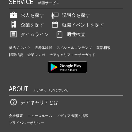
SERVICE
就職サービス
r
e
求人を探す
説明会を探す
e
r）
企業を探す
就職イベントを探す
タイムライン
適性検査
就活ノウハウ
選考体験談
スペシャルコンテンツ
就活相談
転職相談
企業マンガ
チアキャリアユーザーガイド
ABOUT
チアキャリアについて
チアキャリアとは
会社概要
ニュースルーム
メディア出演・掲載
プライバシーポリシー