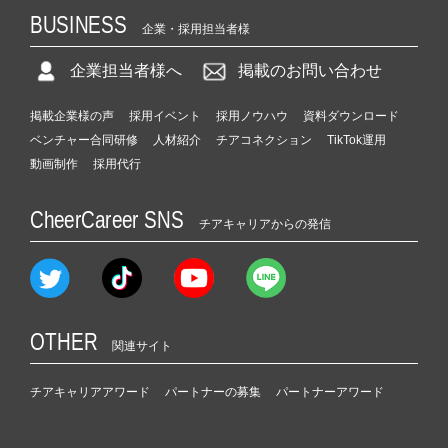
BUSINESS
企業・採用担当者様
企業担当者様へ
掲載のお問い合わせ
掲載企業様の声
採用イベント
採用ノウハウ
資料ダウンロード
ベンチャー合同研修
人材紹介
チアコネクション
TikTok運用
動画制作
採用代行
CheerCareer SNS
チアキャリアからの発信
OTHER
関連サイト
チアキャリアアワード
パートナーの募集
パートナーアワード