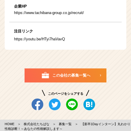
企業HP
https://www.tachibana-group.co.jp/recruit/
注目リンク
https://youtu.be/HTyi7haVavQ
この会社の募集一覧へ
このページをシェアする
HOME
＞
株式会社たちばな
＞
募集一覧
＞
【新卒1Dayインターン】丸わかり
性格診断！～あなたの性格解説します～