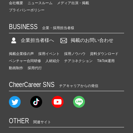
会社概要
ニュースルーム
メディア出演・掲載
プライバシーポリシー
BUSINESS
企業・採用担当者様
企業担当者様へ
掲載のお問い合わせ
掲載企業様の声
採用イベント
採用ノウハウ
資料ダウンロード
ベンチャー合同研修
人材紹介
チアコネクション
TikTok運用
動画制作
採用代行
CheerCareer SNS
チアキャリアからの発信
OTHER
関連サイト