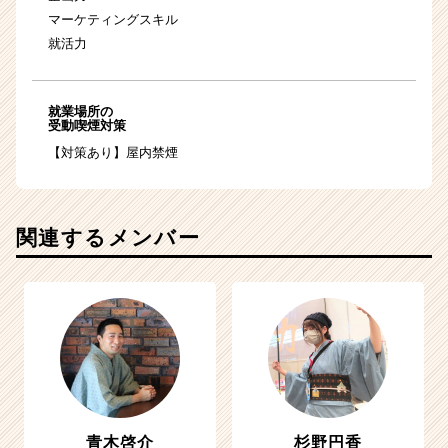
マーケティングスキル
就活力
就業場所の
受動喫煙対策
【対策あり】屋内禁煙
関連するメンバー
青木啓介
杉野円香