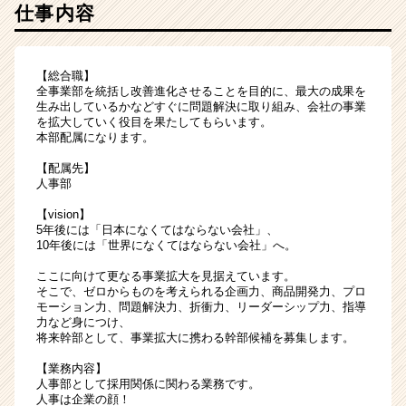
仕事内容
【総合職】
全事業部を統括し改善進化させることを目的に、最大の成果を
生み出しているかなどすぐに問題解決に取り組み、会社の事業
を拡大していく役目を果たしてもらいます。
本部配属になります。
【配属先】
人事部
【vision】
5年後には「日本になくてはならない会社」、
10年後には「世界になくてはならない会社」へ。
ここに向けて更なる事業拡大を見据えています。
そこで、ゼロからものを考えられる企画力、商品開発力、プロ
モーション力、問題解決力、折衝力、リーダーシップ力、指導
力など身につけ、
将来幹部として、事業拡大に携わる幹部候補を募集します。
【業務内容】
人事部として採用関係に関わる業務です。
人事は企業の顔！