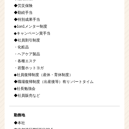
◆労災保険
◆勤続手当
◆特別成果手当
◆1on1メンター制度
◆キャンペーン賞手当
◆社員割引制度
・化粧品
・ヘアケア製品
・各種エステ
・岩盤ホットヨガ
◆社員復帰制度（産休・育休制度）
◆職場復帰制度（出産後等）有り:パートタイム
◆社長勉強会
◆社員販売など
勤務地
◆本社