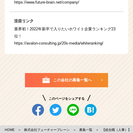
https://www.future-brain.net/company/
注目リンク
業界初！2022年新卒で入りたいホワイト企業ランキング23
位！
https://avalon-consulting.jp/20s-media/whiteranking/
この会社の募集一覧へ
このページをシェアする
HOME
＞
株式会社フューチャーブレーン
＞
募集一覧
＞
【総合職（人事）】