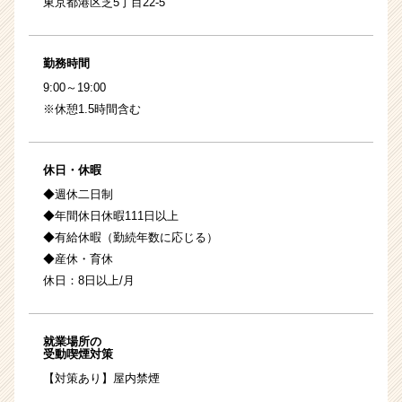
東京都港区芝5丁目22-5
勤務時間
9:00～19:00
※休憩1.5時間含む
休日・休暇
◆週休二日制
◆年間休日休暇111日以上
◆有給休暇（勤続年数に応じる）
◆産休・育休
休日：8日以上/月
就業場所の
受動喫煙対策
【対策あり】屋内禁煙