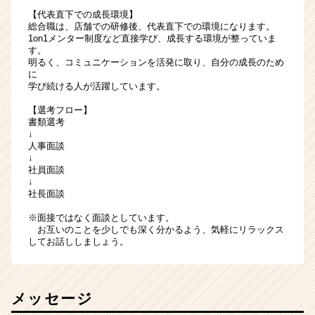
【代表直下での成長環境】
総合職は、店舗での研修後、代表直下での環境になります。
1on1メンター制度など直接学び、成長する環境が整っていま
す。
明るく、コミュニケーションを活発に取り、自分の成長のため
に
学び続ける人が活躍しています。
【選考フロー】
書類選考
↓
人事面談
↓
社員面談
↓
社長面談
※面接ではなく面談としています。
お互いのことを少しでも深く分かるよう、気軽にリラックス
してお話ししましょう。
メッセージ