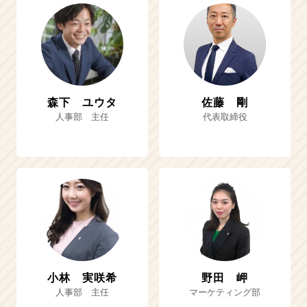
森下 ユウタ
佐藤 剛
人事部 主任
代表取締役
小林 実咲希
野田 岬
人事部 主任
マーケティング部