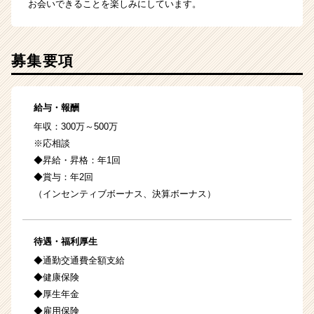
お会いできることを楽しみにしています。
募集要項
給与・報酬
年収：300万～500万
※応相談
◆昇給・昇格：年1回
◆賞与：年2回
（インセンティブボーナス、決算ボーナス）
待遇・福利厚生
◆通勤交通費全額支給
◆健康保険
◆厚生年金
◆雇用保険