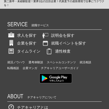
第二新卒・未経験歓迎！業界1位の注目企業！代表直下の成長環境で仕事にワクワク
を！
SERVICE
就職サービス
求人を探す
説明会を探す
企業を探す
就職イベントを探す
タイムライン
適性検査
就活ノウハウ
選考体験談
スペシャルコンテンツ
就活相談
転職相談
企業マンガ
チアキャリアユーザーガイド
ABOUT
チアキャリアについて
チアキャリアとは