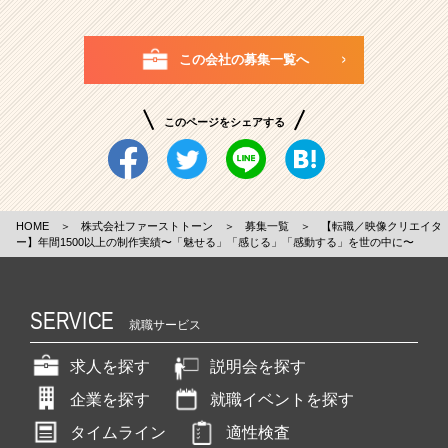
この会社の募集一覧へ
このページをシェアする
HOME
＞
株式会社ファーストトーン
＞
募集一覧
＞
【転職／映像クリエイタ
ー】年間1500以上の制作実績〜「魅せる」「感じる」「感動する」を世の中に〜
SERVICE
就職サービス
求人を探す
説明会を探す
企業を探す
就職イベントを探す
タイムライン
適性検査