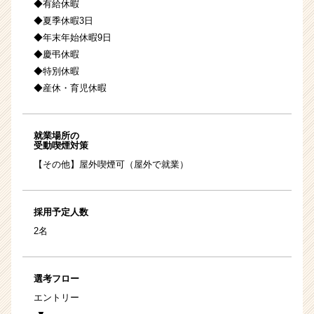
◆有給休暇
◆夏季休暇3日
◆年末年始休暇9日
◆慶弔休暇
◆特別休暇
◆産休・育児休暇
就業場所の
受動喫煙対策
【その他】屋外喫煙可（屋外で就業）
採用予定人数
2名
選考フロー
エントリー