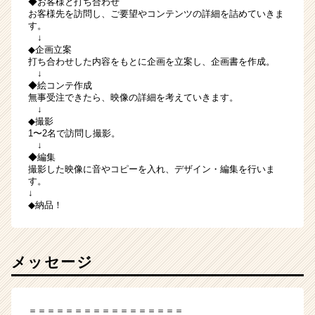
◆お客様と打ち合わせ
お客様先を訪問し、ご要望やコンテンツの詳細を詰めていきま
す。
↓
◆企画⽴案
打ち合わせした内容をもとに企画を⽴案し、企画書を作成。
↓
◆絵コンテ作成
無事受注できたら、映像の詳細を考えていきます。
↓
◆撮影
1〜2名で訪問し撮影。
↓
◆編集
撮影した映像に⾳やコピーを⼊れ、デザイン・編集を⾏いま
す。
↓
◆納品！
メッセージ
＝＝＝＝＝＝＝＝＝＝＝＝＝＝＝＝＝