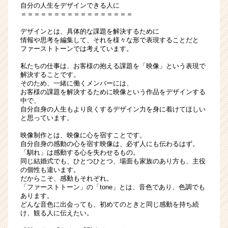
自分の人生をデザインできる人に
＝＝＝＝＝＝＝＝＝＝＝＝＝＝＝＝＝
デザインとは、具体的な課題を解決するために
情報や思考を編集して、それを様々な形で表現することだと
ファーストトーンでは考えています。
私たちの仕事は、お客様の抱える課題を「映像」という表現で
解決することです。
そのため、一緒に働くメンバーには、
お客様の課題を解決するために映像という作品をデザインする
中で、
自分自身の人生もより良くするデザイン力を身に着けてほしい
と思っています。
映像制作とは、映像に心を宿すことです。
自分自身の感動の心を宿す映像は、必ず人にも伝わるはず。
「馴れ」は感動する心を失わせるもの。
同じ結婚式でも、ひとつひとつ、場面も家族のあり方も、主役
の個性も違います。
だからこそ、感動もそれぞれ。
「ファーストトーン」の「tone」とは、音色であり、色調でも
あります。
どんな音色に出会っても、初めてのときと同じ感動を持ち続
け、観る人に伝えたい。