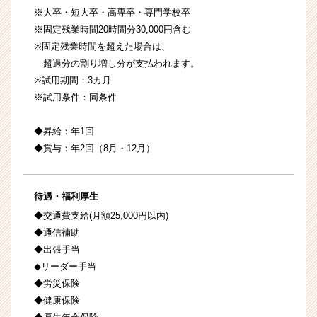
※大卒・短大卒・高専卒・専門学校卒
※固定残業時間20時間分30,000円含む
※固定残業時間を超えた場合は、
超過分の割り増し分が支払われます。
※試用期間：3カ月
※試用条件：同条件
◆昇給：年1回
◆賞与：年2回（8月・12月）
待遇・福利厚生
◆交通費支給(月額25,000円以内)
◆通信補助
◆出張手当
◆リーダー手当
◆労災保険
◆健康保険