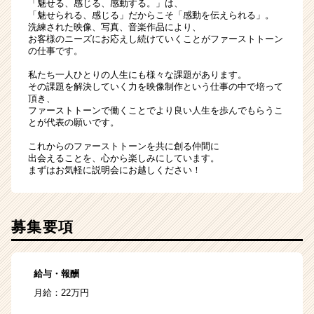
「魅せる、感じる、感動する。」は、
「魅せられる、感じる」だからこそ「感動を伝えられる」。
洗練された映像、写真、音楽作品により、
お客様のニーズにお応えし続けていくことがファーストトーン
の仕事です。
私たち一人ひとりの人生にも様々な課題があります。
その課題を解決していく力を映像制作という仕事の中で培って
頂き、
ファーストトーンで働くことでより良い人生を歩んでもらうこ
とが代表の願いです。
これからのファーストトーンを共に創る仲間に
出会えることを、心から楽しみにしています。
まずはお気軽に説明会にお越しください！
募集要項
給与・報酬
⽉給：22万円