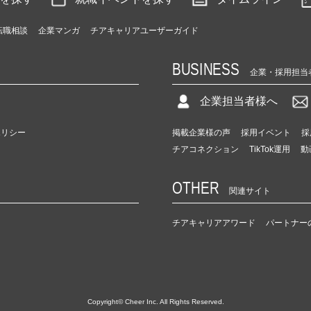
転職相談
企業マンガ
チアキャリアユーザーガイド
BUSINESS
企業・採用担当
企業担当者様へ
ポリシー
掲載企業様の声
採用イベント
採
チアコネクション
TikTok運用
動
OTHER
関連サイト
チアキャリアアワード
パートナー
Copyright© Cheer Inc. All Rights Reserved.