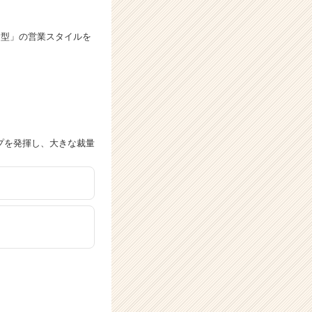
当型」の営業スタイルを
プを発揮し、大きな裁量