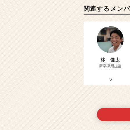
関連するメン
林 健太
新卒採用担当