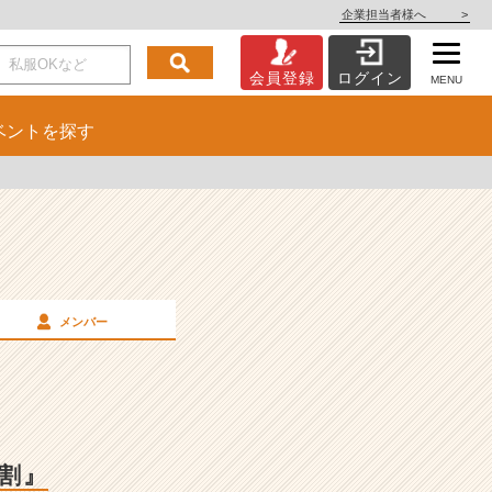
企業担当者様へ
>
会員登録
ログイン
MENU
ベント
を探す
メンバー
役割』