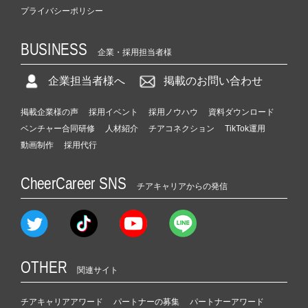
プライバシーポリシー
BUSINESS
企業・採用担当者様
企業担当者様へ
掲載のお問い合わせ
掲載企業様の声
採用イベント
採用ノウハウ
資料ダウンロード
ベンチャー合同研修
人材紹介
チアコネクション
TikTok運用
動画制作
採用代行
CheerCareer SNS
チアキャリアからの発信
OTHER
関連サイト
チアキャリアアワード
パートナーの募集
パートナーアワード