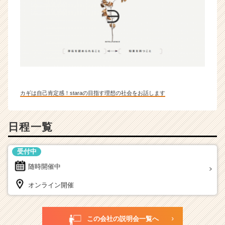
カギは自己肯定感！staraの目指す理想の社会をお話します
日程一覧
受付中
随時開催中
オンライン開催
この会社の説明会一覧へ