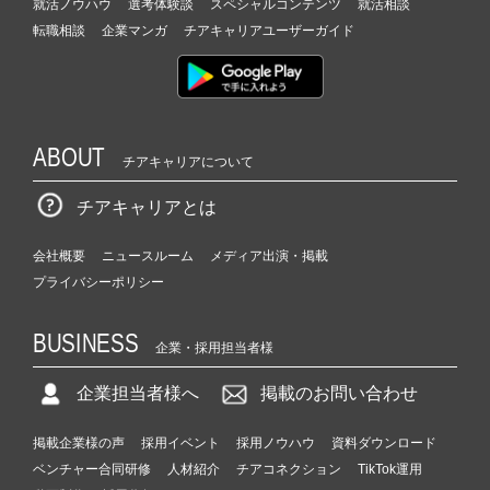
就活ノウハウ
選考体験談
スペシャルコンテンツ
就活相談
転職相談
企業マンガ
チアキャリアユーザーガイド
ABOUT
チアキャリアについて
チアキャリアとは
会社概要
ニュースルーム
メディア出演・掲載
プライバシーポリシー
BUSINESS
企業・採用担当者様
企業担当者様へ
掲載のお問い合わせ
掲載企業様の声
採用イベント
採用ノウハウ
資料ダウンロード
ベンチャー合同研修
人材紹介
チアコネクション
TikTok運用