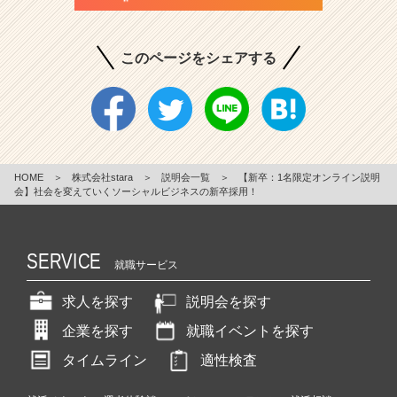
このページをシェアする
HOME
＞
株式会社stara
＞
説明会一覧
＞
【新卒：1名限定オンライン説明
会】社会を変えていくソーシャルビジネスの新卒採用！
SERVICE
就職サービス
求人を探す
説明会を探す
企業を探す
就職イベントを探す
タイムライン
適性検査