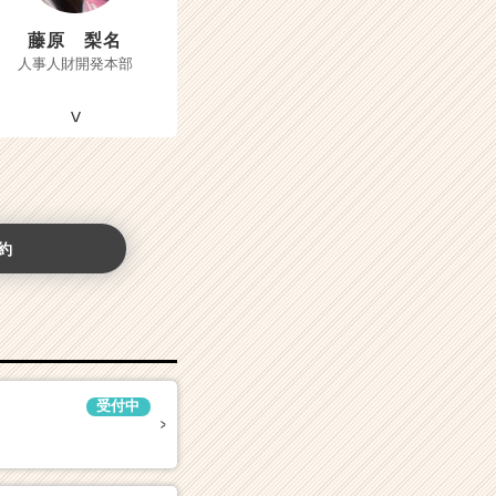
藤原 梨名
人事人財開発本部
約
受付中