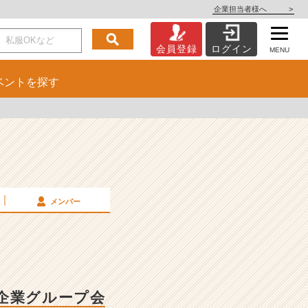
企業担当者様へ
>
会員登録
ログイン
MENU
ベント
を探す
メンバー
企業グループ会