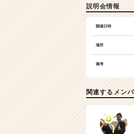
説明会情報
開催日時
場所
備考
関連するメン