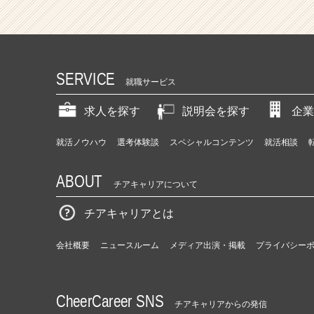
SERVICE
就職サービス
求人を探す
説明会を探す
企業
就活ノウハウ
選考体験談
スペシャルコンテンツ
就活相談
ABOUT
チアキャリアについて
チアキャリアとは
会社概要
ニュースルーム
メディア出演・掲載
プライバシー
CheerCareer SNS
チアキャリアからの発信