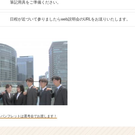
筆記用具をご準備ください。
日程が近づいて参りましたらweb説明会のURLをお送りいたします。
♪パンフレットは選考会でお渡します！