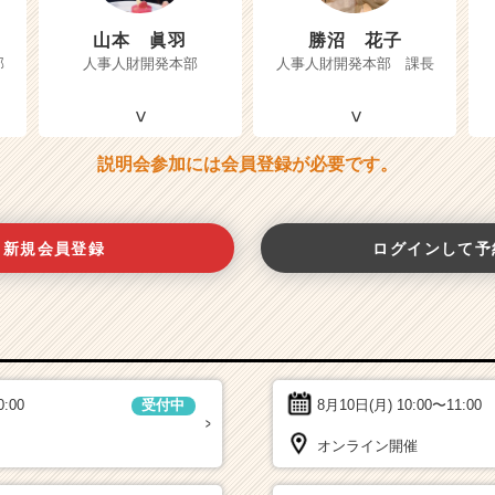
山本 眞羽
勝沼 花子
部
人事人財開発本部
人事人財開発本部 課長
説明会参加には会員登録が必要です。
新規会員登録
ログインして予
0:00
8月10日(月)
10:00〜11:00
受付中
オンライン開催