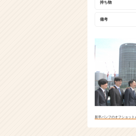
持ち物
備考
新卒パンフのオフショット