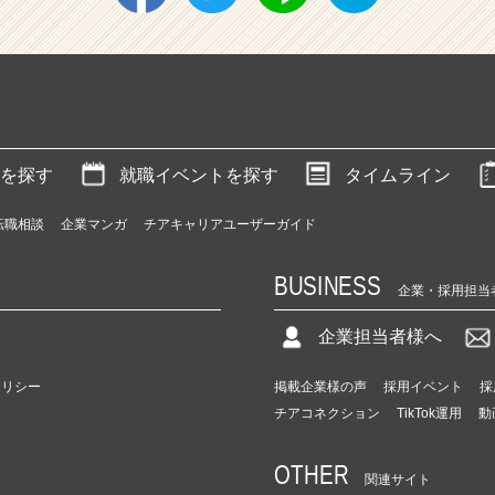
を探す
就職イベントを探す
タイムライン
転職相談
企業マンガ
チアキャリアユーザーガイド
BUSINESS
企業・採用担当
企業担当者様へ
ポリシー
掲載企業様の声
採用イベント
採
チアコネクション
TikTok運用
動
OTHER
関連サイト