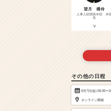
望月 構伶
人事人財開発本部 本
長
その他の日程
8月7日(金)
09:00〜1
オンライン開催