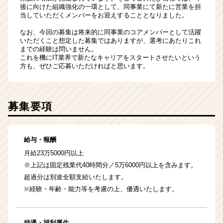
後に向けた組織強化の一環として、同事業にて新たに営業を担
当していただくメンバーをお迎えすることとなりました。
なお、今回の募集は将来的に同事業のコアメンバーとして活躍
いただくこと想定した募集ではありますが、選考にあたりこれ
までの経験は問いません。
これを機にIT業界で新たなキャリアをスタートさせたいという
方も、ぜひご応募いただければと思います。
募集要項
給与・報酬
月給23万5000円以上
※上記は固定残業代40時間分／5万6000円以上を含みます。
超過分は別途全額支給いたします。
※経験・年齢・能力等を考慮の上、優遇いたします。
待遇・福利厚生