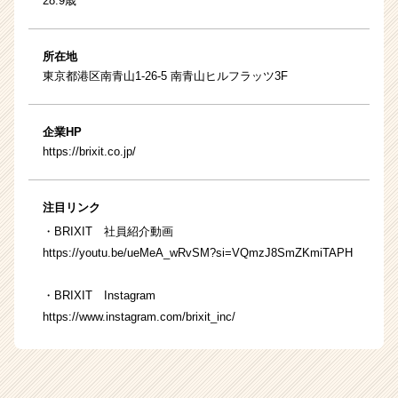
28.9歳
所在地
東京都港区南青山1-26-5 南青山ヒルフラッツ3F
企業HP
https://brixit.co.jp/
注目リンク
・BRIXIT 社員紹介動画
https://youtu.be/ueMeA_wRvSM?si=VQmzJ8SmZKmiTAPH
・BRIXIT Instagram
https://www.instagram.com/brixit_inc/