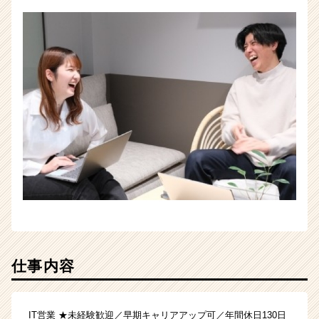
仕事内容
IT営業 ★未経験歓迎／早期キャリアアップ可／年間休日130日