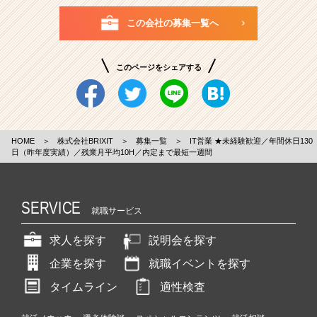
この会社の募集一覧へ
このページをシェアする
HOME
＞
株式会社BRIXIT
＞
募集一覧
＞
IT営業 ★未経験歓迎／年間休日130
日（昨年度実績）／残業月平均10H／内定まで最短一週間
SERVICE
就職サービス
求人を探す
説明会を探す
企業を探す
就職イベントを探す
タイムライン
適性検査