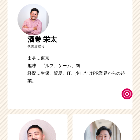
酒巻 栄太
代表取締役
出身…東京
趣味…ゴルフ、ゲーム、肉
経歴…生保、貿易、IT、少しだけPR業界からの起
業。