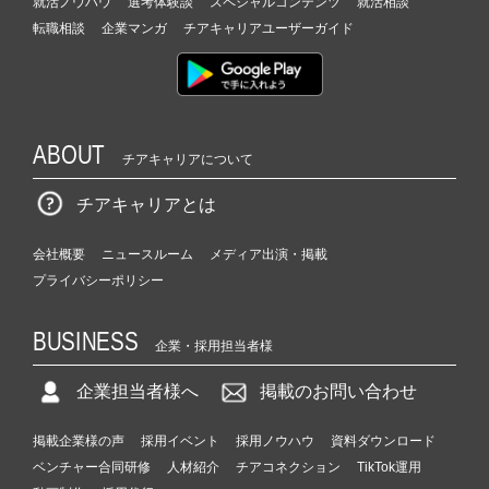
就活ノウハウ
選考体験談
スペシャルコンテンツ
就活相談
転職相談
企業マンガ
チアキャリアユーザーガイド
ABOUT
チアキャリアについて
チアキャリアとは
会社概要
ニュースルーム
メディア出演・掲載
プライバシーポリシー
BUSINESS
企業・採用担当者様
企業担当者様へ
掲載のお問い合わせ
掲載企業様の声
採用イベント
採用ノウハウ
資料ダウンロード
ベンチャー合同研修
人材紹介
チアコネクション
TikTok運用