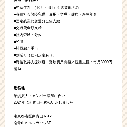
■昇給年2回（10月・3月）※営業職のみ
■各種社会保険完備（雇用・労災・健康・厚生年金）
■固定残業代超過分全額支給
■交通費全額支給
■社内禁煙・分煙
■私服可
■社員紹介手当
■副業可（社内規定あり）
■資格取得支援制度（受験費用負担／読書支援：毎月3000円
補助）
勤務地
業績拡大・メンバー増加に伴い
2024年に南青山へ移転いたしました！
東京都港区南青山1-26-5
南青山ヒルフラッツ3F