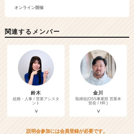
オンライン開催
関連するメンバー
鈴木
金川
総務・人事 / 営業アシスタ
取締役(OSS事業部 営業本
ント
部長 / HR )
説明会参加には会員登録が必要です。