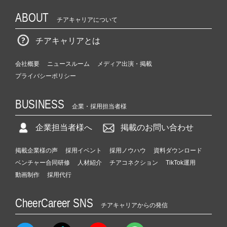
ABOUT
チアキャリアについて
チアキャリアとは
会社概要
ニュースルーム
メディア出演・掲載
プライバシーポリシー
BUSINESS
企業・採用担当者様
企業担当者様へ
掲載のお問い合わせ
掲載企業様の声
採用イベント
採用ノウハウ
資料ダウンロード
ベンチャー合同研修
人材紹介
チアコネクション
TikTok運用
動画制作
採用代行
CheerCareer SNS
チアキャリアからの発信