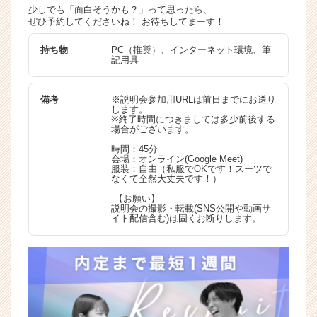
少しでも「面白そうかも？」って思ったら、
ぜひ予約してくださいね！ お待ちしてまーす！
持ち物
PC（推奨）、インターネット環境、筆
記用具
備考
※説明会参加用URLは前日までにお送り
します。
※終了時間につきましては多少前後する
場合がございます。
時間：45分
会場：オンライン(Google Meet)
服装：自由（私服でOKです！スーツで
なくて全然大丈夫です！）
【お願い】
説明会の撮影・転載(SNS公開や動画サ
イト配信含む)は固くお断りします。