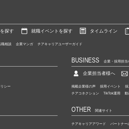
を探す
就職イベントを探す
タイムライン
転職相談
企業マンガ
チアキャリアユーザーガイド
BUSINESS
企業・採用担当
企業担当者様へ
ポリシー
掲載企業様の声
採用イベント
採
チアコネクション
TikTok運用
動
OTHER
関連サイト
チアキャリアアワード
パートナー