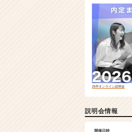
26卒オンライン説明会
説明会情報
開催日時