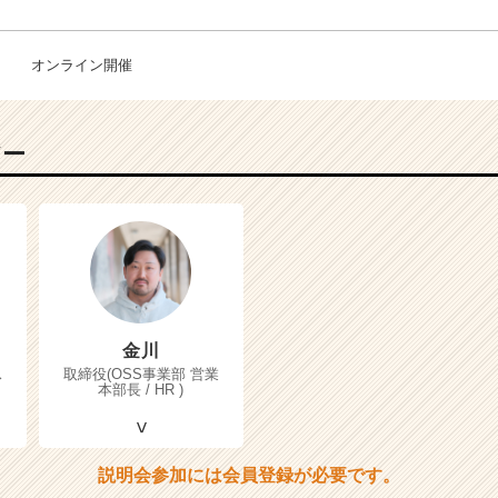
オンライン開催
バー
金川
ス
取締役(OSS事業部 営業
本部長 / HR )
説明会参加には会員登録が必要です。