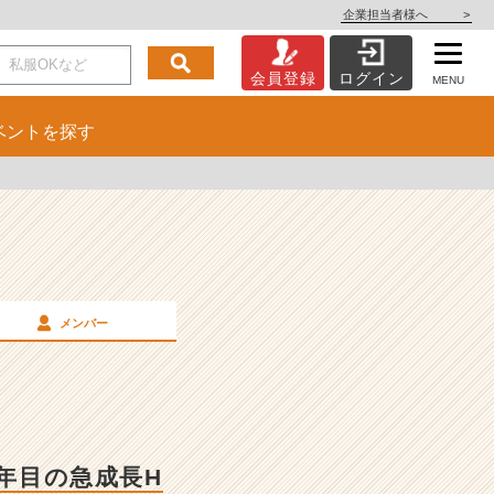
企業担当者様へ
>
会員登録
ログイン
MENU
ベント
を探す
メンバー
8年目の急成長H