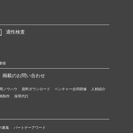
適性検査
者様
掲載のお問い合わせ
用ノウハウ
資料ダウンロード
ベンチャー合同研修
人材紹介
画制作
採用代行
の募集
パートナーアワード