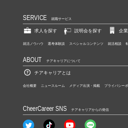
SERVICE
就職サービス
求人を探す
説明会を探す
企業
就活ノウハウ
選考体験談
スペシャルコンテンツ
就活相談
ABOUT
チアキャリアについて
チアキャリアとは
会社概要
ニュースルーム
メディア出演・掲載
プライバシー
CheerCareer SNS
チアキャリアからの発信