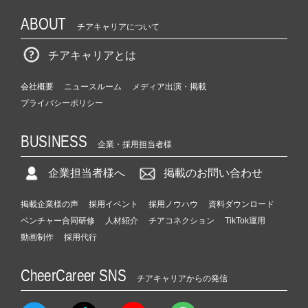
ABOUT
チアキャリアについて
チアキャリアとは
会社概要
ニュースルーム
メディア出演・掲載
プライバシーポリシー
BUSINESS
企業・採用担当者様
企業担当者様へ
掲載のお問い合わせ
掲載企業様の声
採用イベント
採用ノウハウ
資料ダウンロード
ベンチャー合同研修
人材紹介
チアコネクション
TikTok運用
動画制作
採用代行
CheerCareer SNS
チアキャリアからの発信