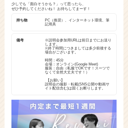
少しでも「面白そうかも？」って思ったら、
ぜひ予約してくださいね！ お待ちしてまーす！
持ち物
PC（推奨）、インターネット環境、筆
記用具
備考
※説明会参加用URLは前日までにお送り
します。
※終了時間につきましては多少前後する
場合がございます。
時間：45分
会場：オンライン(Google Meet)
服装：自由（私服でOKです！スーツで
なくて全然大丈夫です！）
【お願い】
説明会の撮影・転載(SNS公開や動画サ
イト配信含む)は固くお断りします。