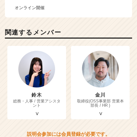
オンライン開催
関連するメンバー
鈴木
金川
総務・人事 / 営業アシスタ
取締役(OSS事業部 営業本
ント
部長 / HR )
説明会参加には会員登録が必要です。