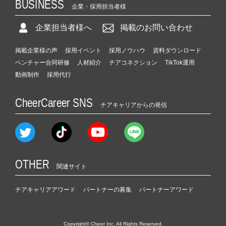
BUSINESS
企業・採用担当者様
企業担当者様へ
掲載のお問い合わせ
掲載企業様の声
採用イベント
採用ノウハウ
資料ダウンロード
ベンチャー合同研修
人材紹介
チアコネクション
TikTok運用
動画制作
採用代行
CheerCareer SNS
チアキャリアからの発信
OTHER
関連サイト
チアキャリアアワード
パートナーの募集
パートナーアワード
Copyright© Cheer Inc. All Rights Reserved.