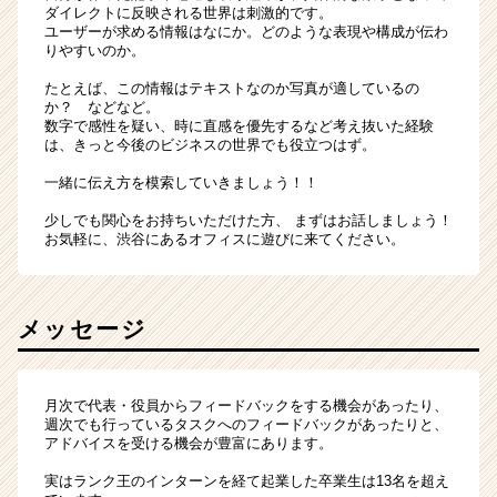
ダイレクトに反映される世界は刺激的です。
ユーザーが求める情報はなにか。どのような表現や構成が伝わ
りやすいのか。
たとえば、この情報はテキストなのか写真が適しているの
か？ などなど。
数字で感性を疑い、時に直感を優先するなど考え抜いた経験
は、きっと今後のビジネスの世界でも役立つはず。
一緒に伝え方を模索していきましょう！！
少しでも関心をお持ちいただけた方、 まずはお話しましょう！
お気軽に、渋谷にあるオフィスに遊びに来てください。
メッセージ
月次で代表・役員からフィードバックをする機会があったり、
週次でも行っているタスクへのフィードバックがあったりと、
アドバイスを受ける機会が豊富にあります。
実はランク王のインターンを経て起業した卒業生は13名を超え