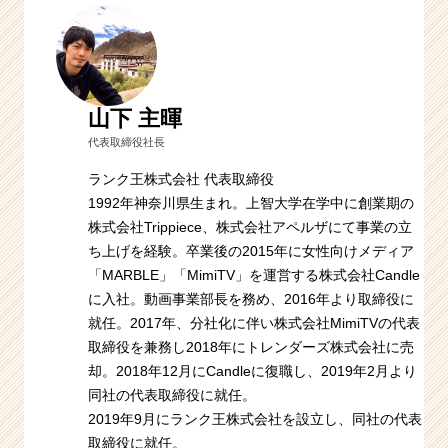
山下 主暉
代表取締役社長
ランク王株式会社 代表取締役
1992年神奈川県生まれ。上智大学在学中に創業期の
株式会社Trippiece、株式会社アペルザにて事業の立
ち上げを経験。卒業後の2015年に女性向けメディア
「MARBLE」「MimiTV」を運営する株式会社Candle
に入社。動画事業部長を務め、2016年より取締役に
就任。2017年、分社化に伴い株式会社MimiTVの代表
取締役を兼務し2018年にトレンダーズ株式会社に売
却。2018年12月にCandleに復職し、2019年2月より
同社の代表取締役に就任。
2019年9月にランク王株式会社を設立し、同社の代表
取締役に就任。