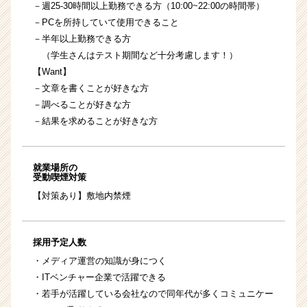
－週25-30時間以上勤務できる方（10:00~22:00の時間帯）
－PCを所持していて使用できること
－半年以上勤務できる方
（学生さんはテスト期間など十分考慮します！）
【Want】
－文章を書くことが好きな方
－調べることが好きな方
－結果を求めることが好きな方
就業場所の
受動喫煙対策
【対策あり】敷地内禁煙
採用予定人数
・メディア運営の知識が身につく
・ITベンチャー企業で活躍できる
・若手が活躍している会社なので同年代が多くコミュニケー