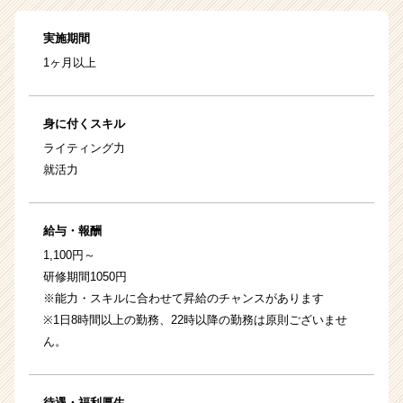
実施期間
1ヶ月以上
身に付くスキル
ライティング力
就活力
給与・報酬
1,100円～
研修期間1050円
※能力・スキルに合わせて昇給のチャンスがあります
※1日8時間以上の勤務、22時以降の勤務は原則ございませ
ん。
待遇・福利厚生