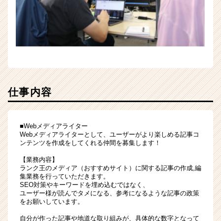
ア
（CheerCareer）
仕事内容
■Webメディアライター
Webメディアライターとして、ユーザーがより楽しめる記事コ
ンテンツを作成をしてくれる仲間を募集します！
【業務内容】
ランク王のメディア（おすすめサイト）に関する記事の作成,編
集業務を行っていただきます。
SEO対策やキーワードを埋め込むではなく、
ユーザー様が読んでタメになる、参考になるような記事の政策
をお願いしています。
自分が作った記事や地道な取り組みが、具体的な数字となって