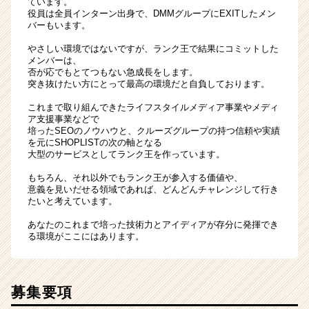
ています。
役員は全員インターン出身で、DMMグループにEXITしたメン
バーもいます。
やさしい環境ではないですが、ランク王で結果にコミットした
メンバーは、
否が応でもとてつもない急成長をします。
突き抜けたい方にとって最高の環境だと自負しております。
これまで取り組んできたライフスタイルメディア事業やメディ
ア支援事業などで
培ったSEOのノウハウと、クルーズグループの持つ信頼や実績
を元にSHOPLISTの次の軸となる
大型のサービスとしてランク王を作っています。
もちろん、それ以外でもランク王が参入する価値や、
意義を見いだせる領域であれば、どんどんチャレンジして行き
たいと考えています。
あなたのこれまで培った技術力とアイディアが存分に発揮でき
る環境がここにはあります。
募集要項