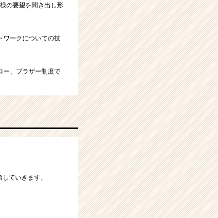
客様の要望を聞き出し形
トワークについての技
ロー、ブラザー制度で
指していきます。