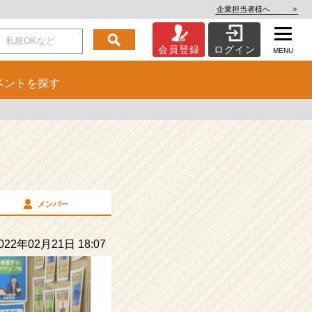
企業担当者様へ
>
会員登録
ログイン
MENU
ベント
を探す
メンバー
22年02月21日 18:07