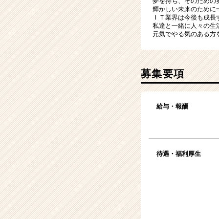
夢を持ち、そのための
輝かしい未来のために
ＩＴ業界は今後も成長
私達と一緒に人々の生
元気でやる気のある方
募集要項
給与・報酬
待遇・福利厚生