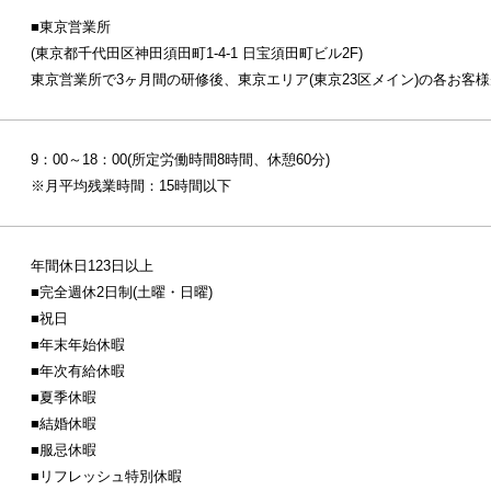
■東京営業所
(東京都千代田区神田須田町1-4-1 日宝須田町ビル2F)
東京営業所で3ヶ月間の研修後、東京エリア(東京23区メイン)の各お客
9：00～18：00(所定労働時間8時間、休憩60分)
※月平均残業時間：15時間以下
年間休日123日以上
■完全週休2日制(土曜・日曜)
■祝日
■年末年始休暇
■年次有給休暇
■夏季休暇
■結婚休暇
■服忌休暇
■リフレッシュ特別休暇