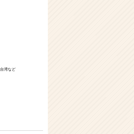
,台湾など