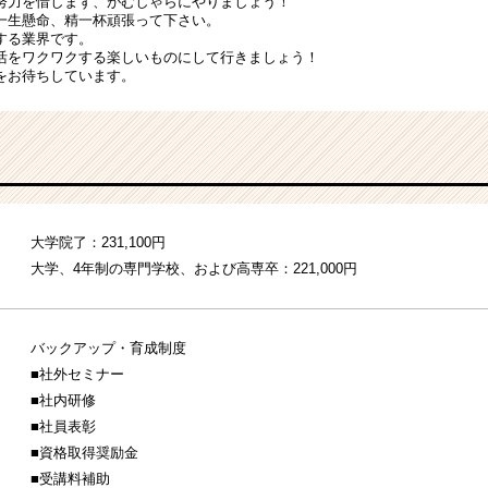
努力を惜しまず、がむしゃらにやりましょう！
一生懸命、精一杯頑張って下さい。
する業界です。
活をワクワクする楽しいものにして行きましょう！
をお待ちしています。
大学院了：231,100円
大学、4年制の専門学校、および高専卒：221,000円
バックアップ・育成制度
■社外セミナー
■社内研修
■社員表彰
■資格取得奨励金
■受講料補助