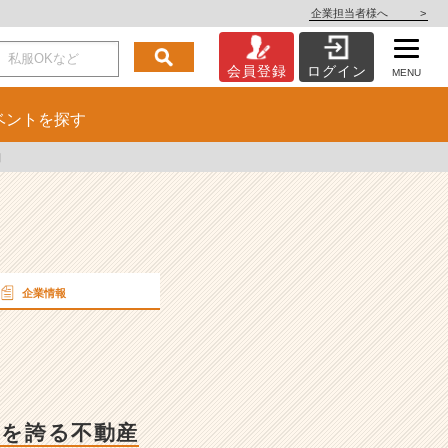
企業担当者様へ
>
会員登録
ログイン
MENU
ベント
を探す
細
企業情報
アを誇る不動産