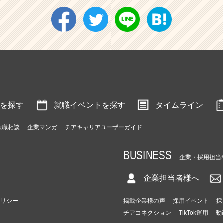
を探す
就職イベントを探す
タイムライン
転職相談
企業マンガ
チアキャリアユーザーガイド
BUSINESS
企業・採用担当
企業担当者様へ
ポリシー
掲載企業様の声
採用イベント
採
チアコネクション
TikTok運用
動