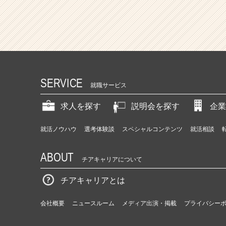
SERVICE
就職サービス
求人を探す
説明会を探す
企業
就活ノウハウ
選考体験談
スペシャルコンテンツ
就活相談
ABOUT
チアキャリアについて
チアキャリアとは
会社概要
ニュースルーム
メディア出演・掲載
プライバシー