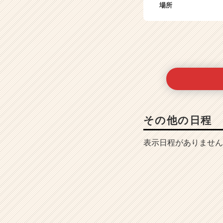
場所
r
e
e
r）
その他の日程
表示日程がありません