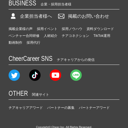
BUSINESS
企業・採用担当者様
企業担当者様へ
掲載のお問い合わせ
掲載企業様の声
採用イベント
採用ノウハウ
資料ダウンロード
ベンチャー合同研修
人材紹介
チアコネクション
TikTok運用
動画制作
採用代行
CheerCareer SNS
チアキャリアからの発信
OTHER
関連サイト
チアキャリアアワード
パートナーの募集
パートナーアワード
Copyright© Cheer Inc. All Rights Reserved.