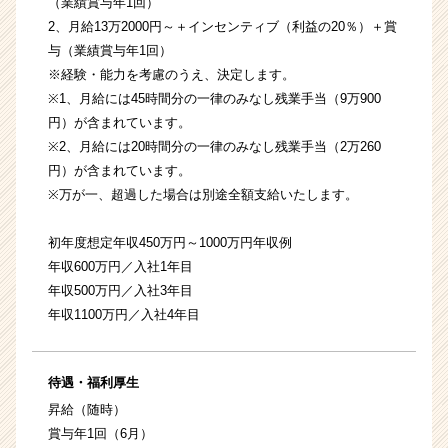
（業績賞与年1回）
2、月給13万2000円～＋インセンティブ（利益の20％）＋賞
与（業績賞与年1回）
※経験・能力を考慮のうえ、決定します。
※1、月給には45時間分の一律のみなし残業手当（9万900
円）が含まれています。
※2、月給には20時間分の一律のみなし残業手当（2万260
円）が含まれています。
※万が一、超過した場合は別途全額支給いたします。
初年度想定年収450万円～1000万円年収例
年収600万円／入社1年目
年収500万円／入社3年目
年収1100万円／入社4年目
待遇・福利厚生
昇給（随時）
賞与年1回（6月）