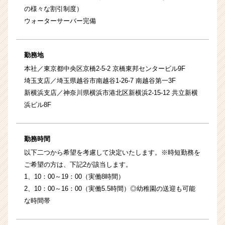
の様々な割引制度）
ウォーターサーバー完備
勤務地
本社／東京都中央区京橋2-5-2 京橋東邦センタービル9F
埼玉支店／埼玉県越谷市南越谷1-26-7 南越谷第一3F
新横浜支店／神奈川県横浜市港北区新横浜2-15-12 共立新横
浜ビル8F
勤務時間
以下二つから希望を考慮して決定いたします。※時短勤務を
ご希望の方は、下記2が該当します。
1、10：00～19：00（実働8時間）
2、10：00～16：00（実働5.5時間）◎幼稚園の送迎も可能
な時間帯