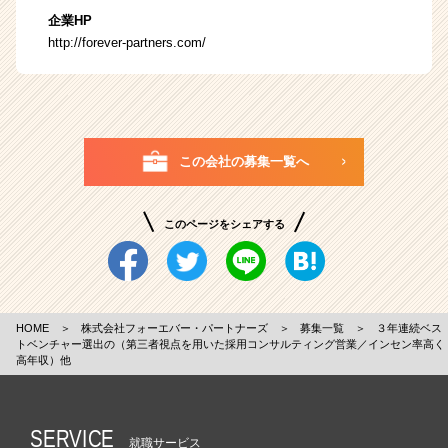
企業HP
http://forever-partners.com/
この会社の募集一覧へ
このページをシェアする
HOME
＞
株式会社フォーエバー・パートナーズ
＞
募集一覧
＞
３年連続ベス
トベンチャー選出の（第三者視点を用いた採用コンサルティング営業／インセン率高く
高年収）他
SERVICE
就職サービス