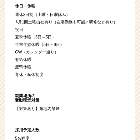
休日・休暇
週休2日制（土曜・日曜休み）
└月1回土曜出社有り（在宅勤務も可能／研修など有り）
祝日
夏季休暇（3日～5日）
年末年始休暇（5日～9日）
GW（カレンダー通り）
有給休暇
慶弔休暇
育休・産休制度
就業場所の
受動喫煙対策
【対策あり】敷地内禁煙
採用予定人数
5名程度