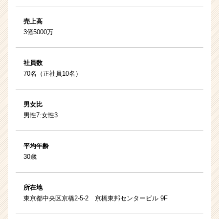
売上高
3億5000万
社員数
70名（正社員10名）
男女比
男性7:女性3
平均年齢
30歳
所在地
東京都中央区京橋2-5-2 京橋東邦センタービル 9F