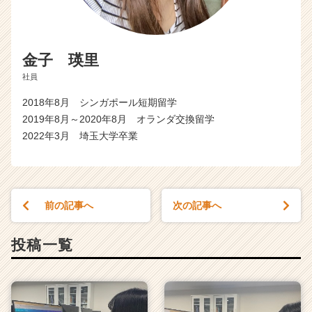
e
r
C
a
金子 瑛里
r
社員
e
e
2018年8月 シンガポール短期留学
r）
2019年8月～2020年8月 オランダ交換留学
2022年3月 埼玉大学卒業
前の記事へ
次の記事へ
投稿一覧