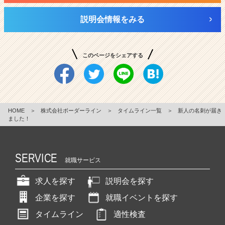
説明会情報をみる
このページをシェアする
HOME
＞
株式会社ボーダーライン
＞
タイムライン一覧
＞
新人の名刺が届き
ました！
SERVICE
就職サービス
求人を探す
説明会を探す
企業を探す
就職イベントを探す
タイムライン
適性検査