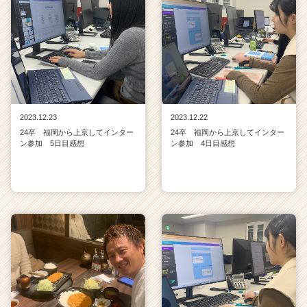
2023.12.23
2023.12.22
24卒 福岡から上京してインター
24卒 福岡から上京してインター
ン参加 5日目感想
ン参加 4日目感想