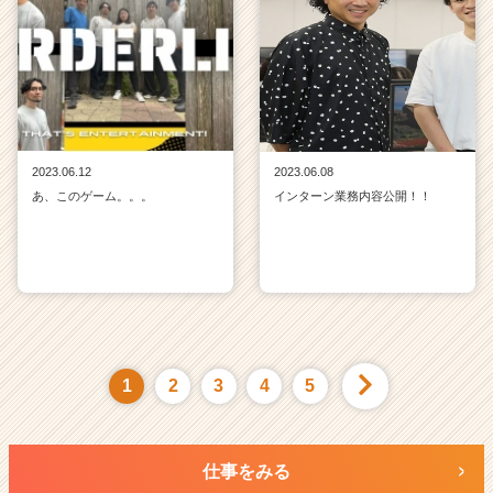
2023.06.12
2023.06.08
あ、このゲーム。。。
インターン業務内容公開！！
1
2
3
4
5
仕事をみる