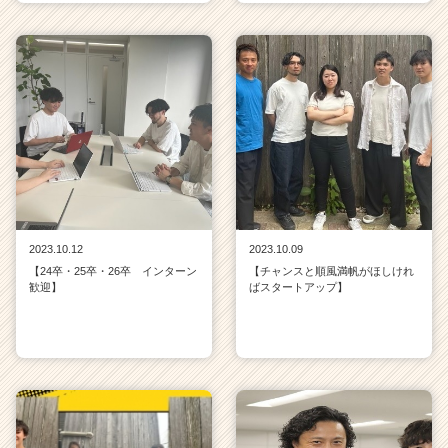
2023.10.12
2023.10.09
【24卒・25卒・26卒 インターン
【チャンスと順風満帆がほしけれ
歓迎】
ばスタートアップ】