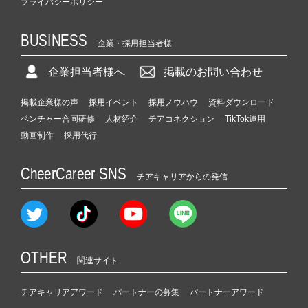
プライバシーポリシー
BUSINESS
企業・採用担当者様
企業担当者様へ
掲載のお問い合わせ
掲載企業様の声
採用イベント
採用ノウハウ
資料ダウンロード
ベンチャー合同研修
人材紹介
チアコネクション
TikTok運用
動画制作
採用代行
CheerCareer SNS
チアキャリアからの発信
OTHER
関連サイト
チアキャリアアワード
パートナーの募集
パートナーアワード