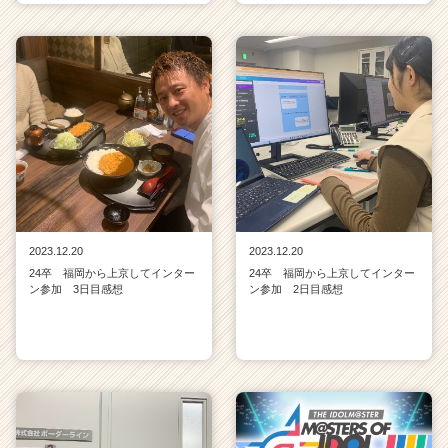
2023.12.20
2023.12.20
24卒 福岡から上京してインター
24卒 福岡から上京してインター
ン参加 3日目感想
ン参加 2日目感想