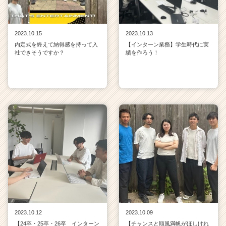
2023.10.15
2023.10.13
内定式を終えて納得感を持って入
【インターン業務】学生時代に実
社できそうですか？
績を作ろう！
2023.10.12
2023.10.09
【24卒・25卒・26卒 インターン
【チャンスと順風満帆がほしけれ