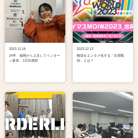
2023.12.18
2023.12.13
24卒 福岡から上京してインター
物流をエンタメ化する「出荷配
ン参加 1日目感想
信」とは？