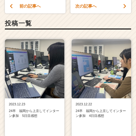
前の記事へ
次の記事へ
投稿一覧
2023.12.23
2023.12.22
24卒 福岡から上京してインター
24卒 福岡から上京してインター
ン参加 5日目感想
ン参加 4日目感想