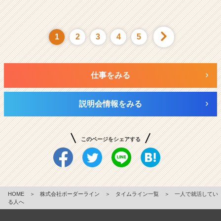
1
2
3
4
5
仕事をみる
説明会情報をみる
このページをシェアする
HOME
＞
株式会社ボーダーライン
＞
タイムライン一覧
＞
一人で就活してい
る人へ