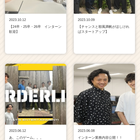
2023.10.12
2023.10.09
【24卒・25卒・26卒 インターン
【チャンスと順風満帆がほしけれ
歓迎】
ばスタートアップ】
2023.06.12
2023.06.08
あ、このゲーム。。。
インターン業務内容公開！！