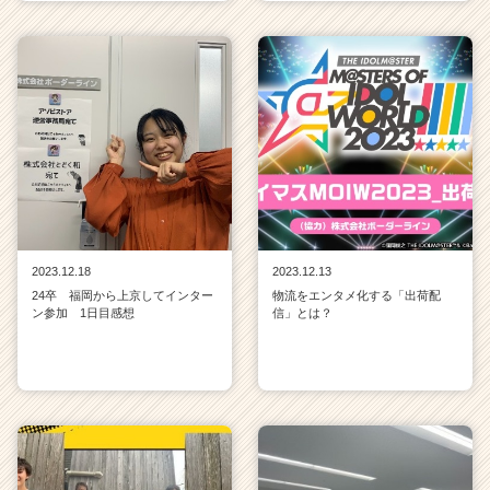
2023.12.18
2023.12.13
24卒 福岡から上京してインター
物流をエンタメ化する「出荷配
ン参加 1日目感想
信」とは？