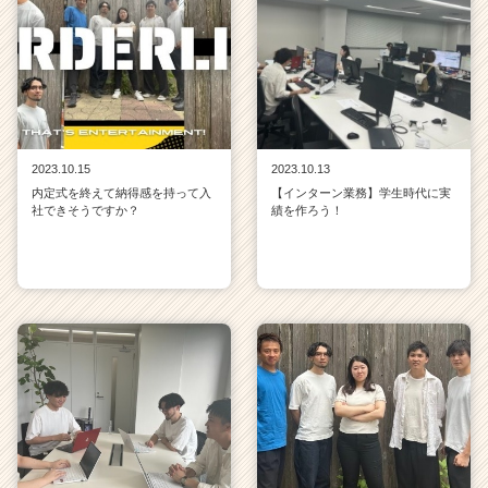
2023.10.15
2023.10.13
内定式を終えて納得感を持って入
【インターン業務】学生時代に実
社できそうですか？
績を作ろう！