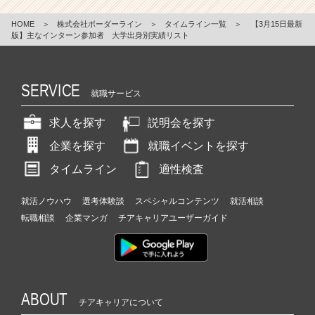
HOME
＞
株式会社ボーダーライン
＞
タイムライン一覧
＞
【3月15日最新
版】主なインターン参加者 大学出身別実績リスト
SERVICE
就職サービス
求人を探す
説明会を探す
企業を探す
就職イベントを探す
タイムライン
適性検査
就活ノウハウ
選考体験談
スペシャルコンテンツ
就活相談
転職相談
企業マンガ
チアキャリアユーザーガイド
ABOUT
チアキャリアについて