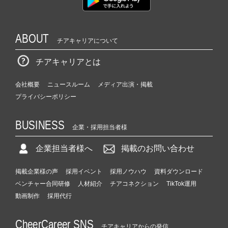
ABOUT
チアキャリアについて
チアキャリアとは
会社概要
ニュースルーム
メディア出演・掲載
プライバシーポリシー
BUSINESS
企業・採用担当者様
企業担当者様へ
掲載のお問い合わせ
掲載企業様の声
採用イベント
採用ノウハウ
資料ダウンロード
ベンチャー合同研修
人材紹介
チアコネクション
TikTok運用
動画制作
採用代行
CheerCareer SNS
チアキャリアからの発信