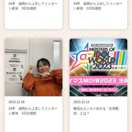
24卒 福岡から上京してインター
24卒 福岡から上京してインター
ン参加 3日目感想
ン参加 2日目感想
2023.12.18
2023.12.13
24卒 福岡から上京してインター
物流をエンタメ化する「出荷配
ン参加 1日目感想
信」とは？