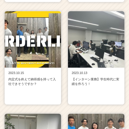
2023.10.15
2023.10.13
内定式を終えて納得感を持って入
【インターン業務】学生時代に実
社できそうですか？
績を作ろう！