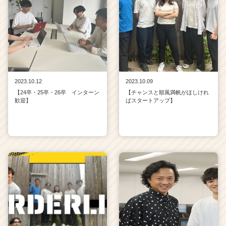
2023.10.12
2023.10.09
【24卒・25卒・26卒 インターン
【チャンスと順風満帆がほしけれ
歓迎】
ばスタートアップ】