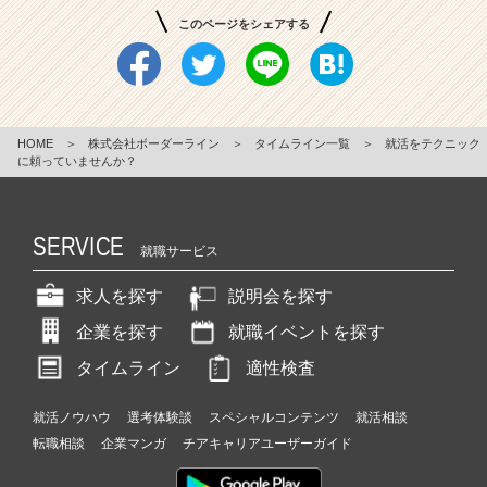
このページをシェアする
HOME
＞
株式会社ボーダーライン
＞
タイムライン一覧
＞
就活をテクニック
に頼っていませんか？
SERVICE
就職サービス
求人を探す
説明会を探す
企業を探す
就職イベントを探す
タイムライン
適性検査
就活ノウハウ
選考体験談
スペシャルコンテンツ
就活相談
転職相談
企業マンガ
チアキャリアユーザーガイド