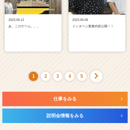
2023.06.12
2023.06.08
あ、このゲーム。。。
インターン業務内容公開！！
1
2
3
4
5
仕事をみる
説明会情報をみる