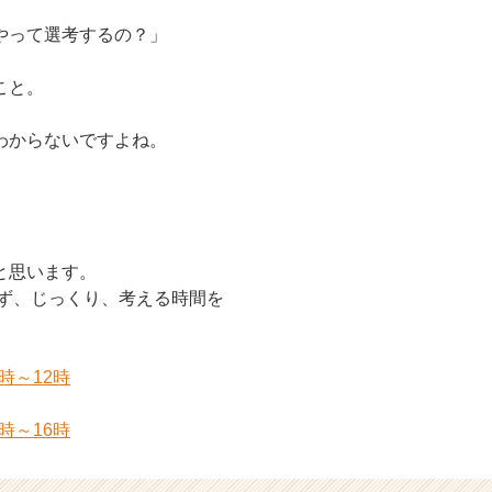
やって選考するの？」
こと。
わからないですよね。
と思います。
らず、じっくり、考える時間を
1時～12時
5時～16時