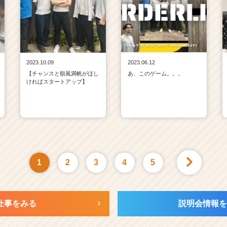
2023.10.09
2023.06.12
【チャンスと順風満帆がほし
あ、このゲーム。。。
ければスタートアップ】
1
2
3
4
5
仕事をみる
説明会情報を