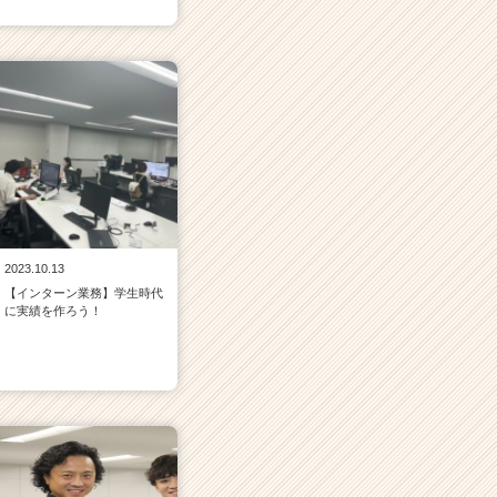
2023.10.13
【インターン業務】学生時代
に実績を作ろう！