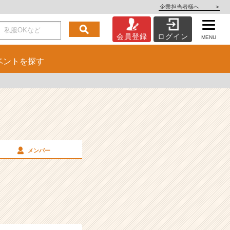
企業担当者様へ
>
会員登録
ログイン
MENU
ベント
を探す
メンバー