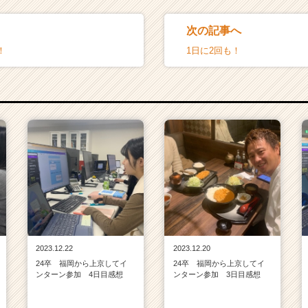
次の記事へ
！
1日に2回も！
2023.12.22
2023.12.20
24卒 福岡から上京してイ
24卒 福岡から上京してイ
ンターン参加 4日目感想
ンターン参加 3日目感想