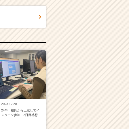
2023.12.20
24卒 福岡から上京してイ
ンターン参加 2日目感想