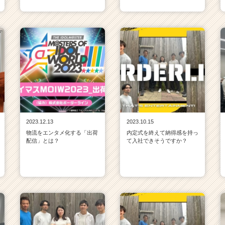
2023.12.13
2023.10.15
物流をエンタメ化する「出荷
内定式を終えて納得感を持っ
配信」とは？
て入社できそうですか？