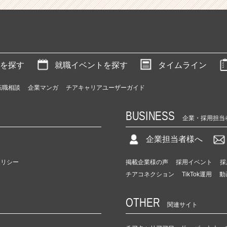
を探す
就職イベントを探す
タイムライン
転職相談
企業マンガ
チアキャリアユーザーガイド
BUSINESS
企業・採用担当
企業担当者様へ
ポリシー
掲載企業様の声
採用イベント
採
チアコネクション
TikTok運用
動
OTHER
関連サイト