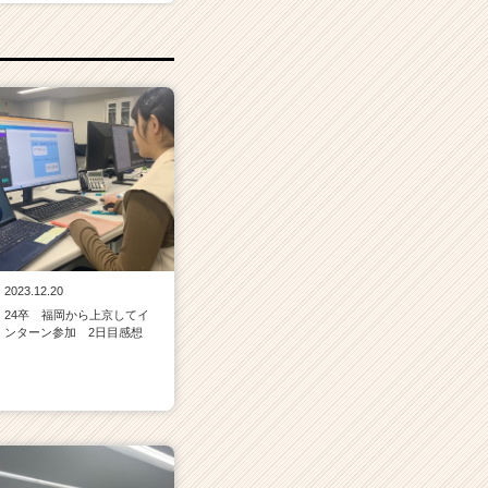
2023.12.20
24卒 福岡から上京してイ
ンターン参加 2日目感想