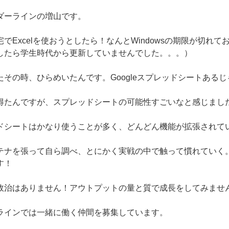
ダーラインの増山です。
でExcelを使おうとしたら！なんとWindowsの期限が切れ
したら学生時代から更新していませんでした。。。）
その時、ひらめいたんです。Googleスプレッドシートあるじ
得たんですが、スプレッドシートの可能性すごいなと感じまし
ドシートはかなり使うことが多く、どんどん機能が拡張されて
テナを張って自ら調べ、とにかく実戦の中で触って慣れていく
す！
政治はありません！アウトプットの量と質で成長をしてみませ
ラインでは一緒に働く仲間を募集しています。