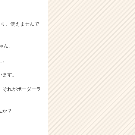
ており、使えませんで
ゃん。
た。
います。
。それがボーダーラ
んか？