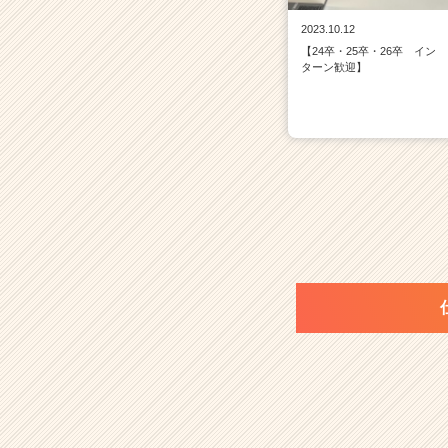
2023.10.12
【24卒・25卒・26卒 イン
ターン歓迎】