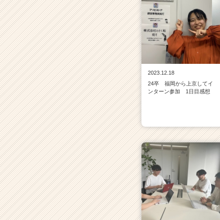
2023.12.18
24卒 福岡から上京してイ
ンターン参加 1日目感想