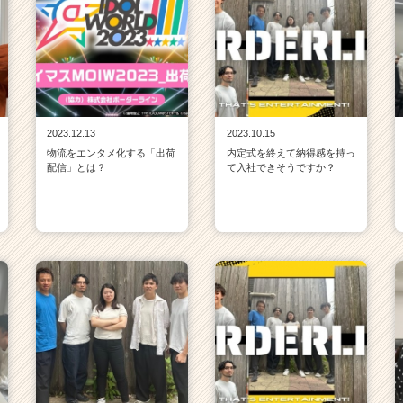
2023.12.13
2023.10.15
物流をエンタメ化する「出荷
内定式を終えて納得感を持っ
配信」とは？
て入社できそうですか？