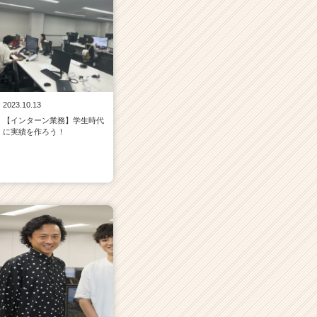
2023.10.13
【インターン業務】学生時代
に実績を作ろう！