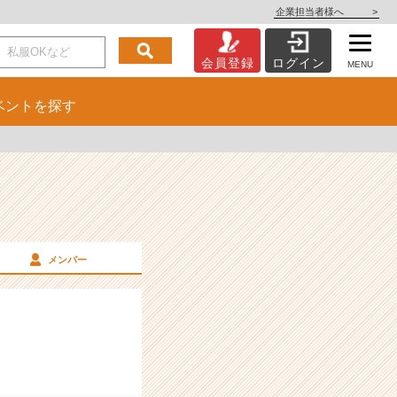
企業担当者様へ
>
会員登録
ログイン
MENU
ベント
を探す
メンバー