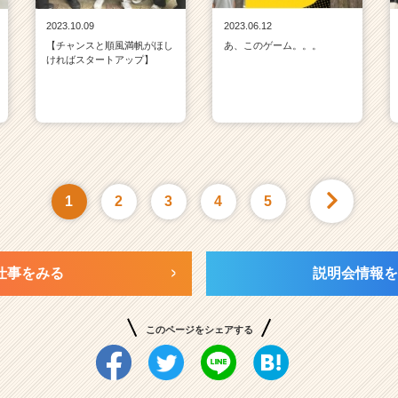
2023.10.09
2023.06.12
【チャンスと順風満帆がほし
あ、このゲーム。。。
ければスタートアップ】
1
2
3
4
5
仕事をみる
説明会情報を
このページをシェアする