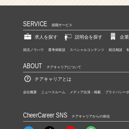
SERVICE
就職サービス
求人を探す
説明会を探す
企業
就活ノウハウ
選考体験談
スペシャルコンテンツ
就活相談
ABOUT
チアキャリアについて
チアキャリアとは
会社概要
ニュースルーム
メディア出演・掲載
プライバシー
CheerCareer SNS
チアキャリアからの発信