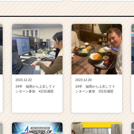
2023.12.22
2023.12.20
24卒 福岡から上京してイ
24卒 福岡から上京してイ
ンターン参加 4日目感想
ンターン参加 3日目感想