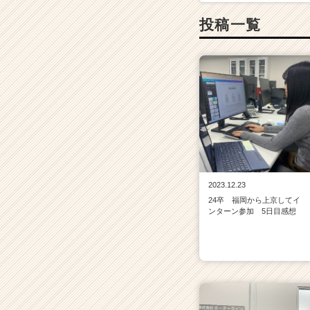
投稿一覧
2023.12.23
24卒 福岡から上京してイ
ンターン参加 5日目感想