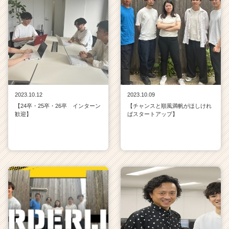
2023.10.12
2023.10.09
【24卒・25卒・26卒 インターン
【チャンスと順風満帆がほしけれ
歓迎】
ばスタートアップ】