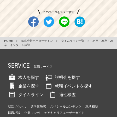
このページをシェアする
HOME
＞
株式会社ボーダーライン
＞
タイムライン一覧
＞
24卒・25卒・26
卒 インターン歓迎
SERVICE
就職サービス
求人を探す
説明会を探す
企業を探す
就職イベントを探す
タイムライン
適性検査
就活ノウハウ
選考体験談
スペシャルコンテンツ
就活相談
転職相談
企業マンガ
チアキャリアユーザーガイド