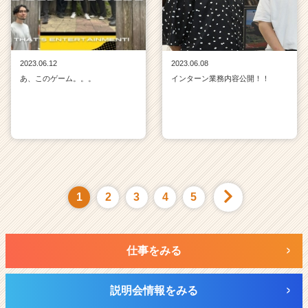
2023.06.12
2023.06.08
あ、このゲーム。。。
インターン業務内容公開！！
1
2
3
4
5
仕事をみる
説明会情報をみる