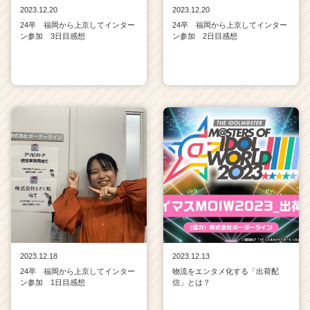
2023.12.20
2023.12.20
24卒 福岡から上京してインター
24卒 福岡から上京してインター
ン参加 3日目感想
ン参加 2日目感想
2023.12.18
2023.12.13
24卒 福岡から上京してインター
物流をエンタメ化する「出荷配
ン参加 1日目感想
信」とは？