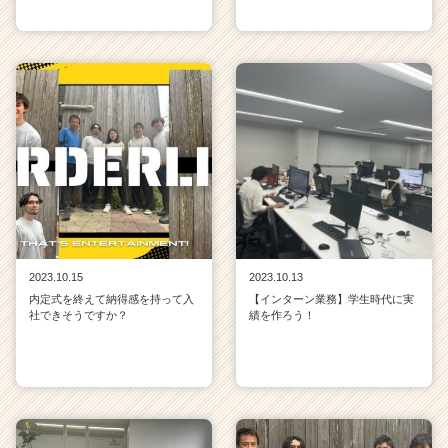
2023.10.15
2023.10.13
内定式を終えて納得感を持って入
【インターン業務】学生時代に実
社できそうですか？
績を作ろう！