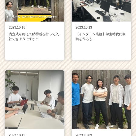
2023.10.15
2023.10.13
内定式を終えて納得感を持って入
【インターン業務】学生時代に実
社できそうですか？
績を作ろう！
2023.10.12
2023.10.09