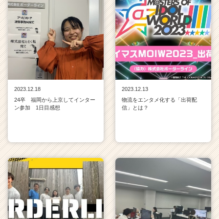
2023.12.18
2023.12.13
24卒 福岡から上京してインター
物流をエンタメ化する「出荷配
ン参加 1日目感想
信」とは？