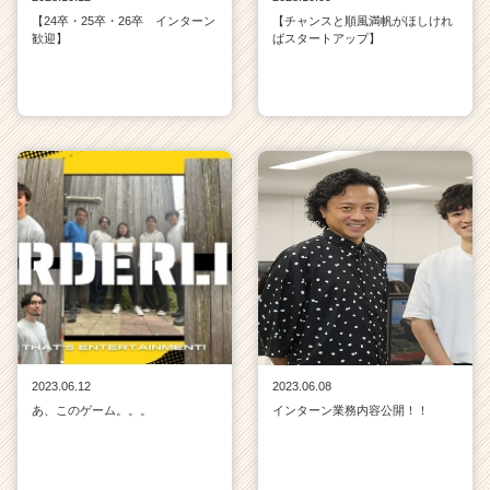
【24卒・25卒・26卒 インターン
【チャンスと順風満帆がほしけれ
歓迎】
ばスタートアップ】
2023.06.12
2023.06.08
あ、このゲーム。。。
インターン業務内容公開！！