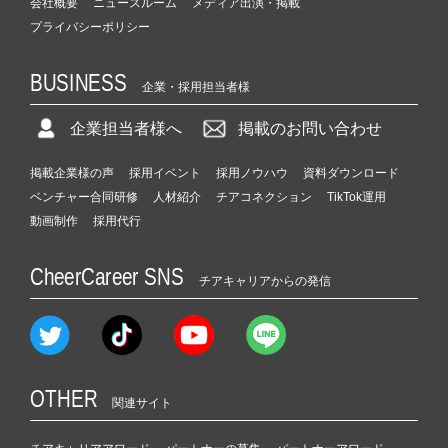
会社概要
ニュースルーム
メディア出演・掲載
プライバシーポリシー
BUSINESS
企業・採用担当者様
企業担当者様へ
掲載のお問い合わせ
掲載企業様の声
採用イベント
採用ノウハウ
資料ダウンロード
ベンチャー合同研修
人材紹介
チアコネクション
TikTok運用
動画制作
採用代行
CheerCareer SNS
チアキャリアからの発信
OTHER
関連サイト