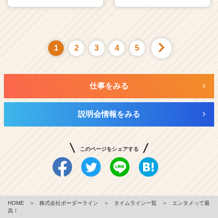
1
2
3
4
5
仕事をみる
説明会情報をみる
このページをシェアする
HOME
＞
株式会社ボーダーライン
＞
タイムライン一覧
＞
エンタメって最
高！