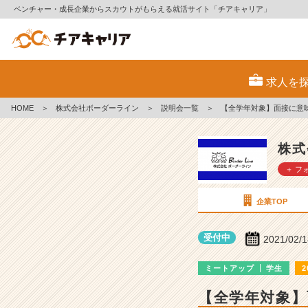
ベンチャー・成長企業からスカウトがもらえる就活サイト「チアキャリア」
株
式
求人を
会
社
HOME
＞
株式会社ボーダーライン
＞
説明会一覧
＞
【全学年対象】面接に意
ボ
ー
ダ
株式
ー
＋ フ
ラ
イ
ン
企業TOP
の
説
受付中
2021/02/
明
会
ミートアップ
学生
2
詳
細
【全学年対象
|