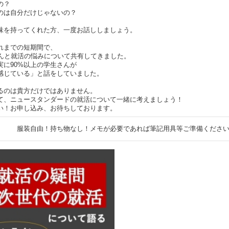
の？
のは自分だけじゃないの？
味を持ってくれた方、一度お話ししましょう。
れまでの短期間で、
さんと就活の悩みについて共有してきました。
実に90%以上の学生さんが
感じている」と話をしていました。
るのは貴方だけではありません。
て、ニュースタンダードの就活について一緒に考えましょう！
い！お申し込み、お待ちしております。
服装自由！持ち物なし！メモが必要であれば筆記用具等ご準備くださ