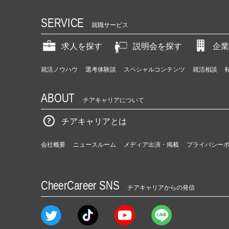
SERVICE
就職サービス
求人を探す
説明会を探す
企業
就活ノウハウ
選考体験談
スペシャルコンテンツ
就活相談
ABOUT
チアキャリアについて
チアキャリアとは
会社概要
ニュースルーム
メディア出演・掲載
プライバシー
CheerCareer SNS
チアキャリアからの発信