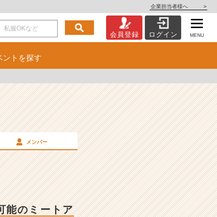
企業担当者様へ
>
会員登録
ログイン
MENU
ベント
を探す
メンバー
可能のミートア