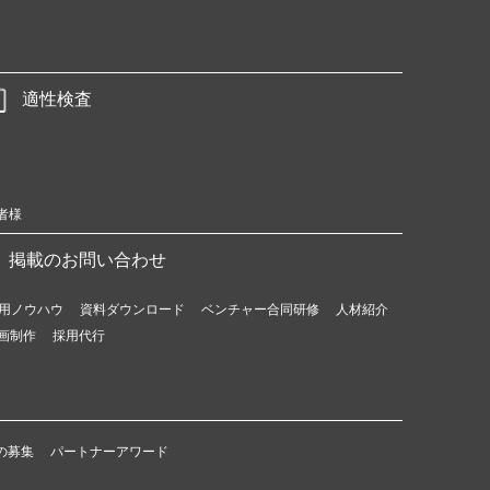
適性検査
者様
掲載のお問い合わせ
用ノウハウ
資料ダウンロード
ベンチャー合同研修
人材紹介
画制作
採用代行
の募集
パートナーアワード