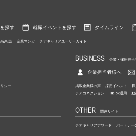
を探す
就職イベントを探す
タイムライン
転職相談
企業マンガ
チアキャリアユーザーガイド
BUSINESS
企業・採用担当
企業担当者様へ
ポリシー
掲載企業様の声
採用イベント
採
チアコネクション
TikTok運用
動
OTHER
関連サイト
チアキャリアアワード
パートナー