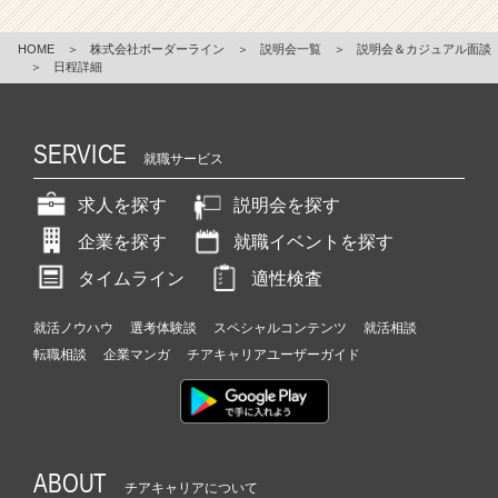
HOME
＞
株式会社ボーダーライン
＞
説明会一覧
＞
説明会＆カジュアル面談
＞
日程詳細
SERVICE
就職サービス
求人を探す
説明会を探す
企業を探す
就職イベントを探す
タイムライン
適性検査
就活ノウハウ
選考体験談
スペシャルコンテンツ
就活相談
転職相談
企業マンガ
チアキャリアユーザーガイド
ABOUT
チアキャリアについて