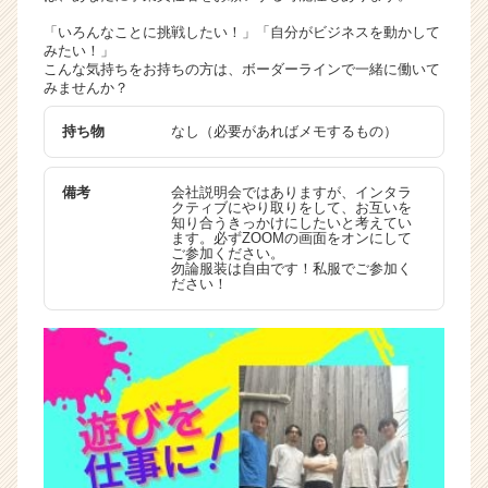
「いろんなことに挑戦したい！」「自分がビジネスを動かして
みたい！」
こんな気持ちをお持ちの方は、ボーダーラインで一緒に働いて
みませんか？
持ち物
なし（必要があればメモするもの）
備考
会社説明会ではありますが、インタラ
クティブにやり取りをして、お互いを
知り合うきっかけにしたいと考えてい
ます。必ずZOOMの画面をオンにして
ご参加ください。
勿論服装は自由です！私服でご参加く
ださい！