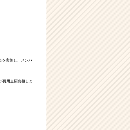
会を実施し、メンバー
が費用全額負担しま