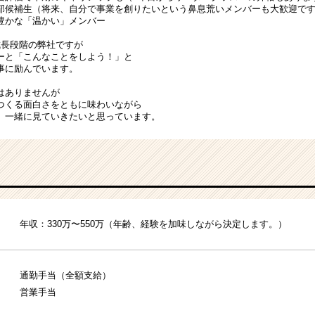
部候補生（将来、自分で事業を創りたいという鼻息荒いメンバーも大歓迎で
豊かな「温かい」メンバー
成長段階の弊社ですが
ーと「こんなことをしよう！」と
事に励んでいます。
はありませんが
つくる面白さをともに味わいながら
、一緒に見ていきたいと思っています。
年収：330万〜550万（年齢、経験を加味しながら決定します。）
通勤手当（全額支給）
営業手当