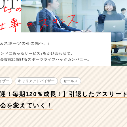
イザー
キャリアアドバイザー
セールス
迎！毎期120％成長！】引退したアスリー
社会を変えていく！