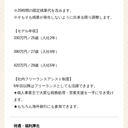
※25時間の固定残業代を含みます。
※そもそも残業が発生しないように出来る限り調整します。
【モデル年収】
330万円／25歳（入社2年）
390万円／27歳（入社4年）
420万円／28歳（入社5年）
【社内フリーランスアシスト制度】
6年目以降はフリーランスとしても活躍できます。
★個人事業主で大変な税務処理・営業支援を一手に引き受け
ます。
★もちろん海外旅行にも参加できます。
待遇・福利厚生