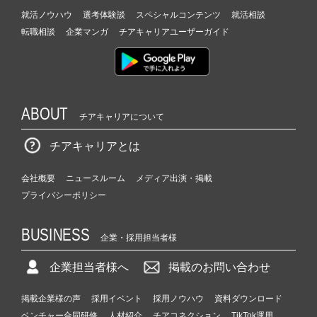
就活ノウハウ
選考体験談
スペシャルコンテンツ
就活相談
転職相談
企業マンガ
チアキャリアユーザーガイド
ABOUT
チアキャリアについて
チアキャリアとは
会社概要
ニュースルーム
メディア出演・掲載
プライバシーポリシー
BUSINESS
企業・採用担当者様
企業担当者様へ
掲載のお問い合わせ
掲載企業様の声
採用イベント
採用ノウハウ
資料ダウンロード
ベンチャー合同研修
人材紹介
チアコネクション
TikTok運用