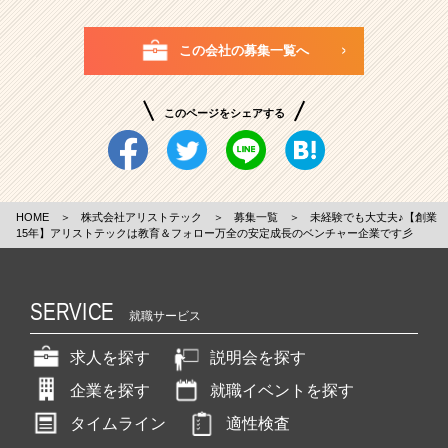
この会社の募集一覧へ
このページをシェアする
HOME
＞
株式会社アリストテック
＞
募集一覧
＞
未経験でも大丈夫♪【創業
15年】アリストテックは教育＆フォロー万全の安定成長のベンチャー企業です彡
SERVICE
就職サービス
求人を探す
説明会を探す
企業を探す
就職イベントを探す
タイムライン
適性検査