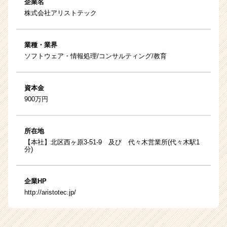
企業名
株式会社アリストテック
業種・業界
ソフトウェア・情報処理/コンサルティング/教育
資本金
900万円
所在地
【本社】北区西ヶ原3-51-9 及び 代々木営業所(代々木駅1
分)
企業HP
http://aristotec.jp/