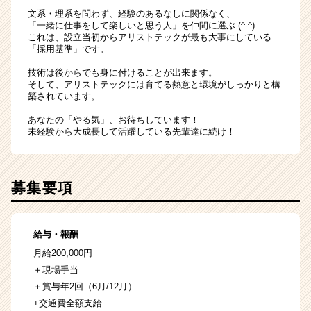
文系・理系を問わず、経験のあるなしに関係なく、
「一緒に仕事をして楽しいと思う人」を仲間に選ぶ (^-^)
これは、設立当初からアリストテックが最も大事にしている
「採用基準」です。
技術は後からでも身に付けることが出来ます。
そして、アリストテックには育てる熱意と環境がしっかりと構
築されています。
あなたの「やる気」、お待ちしています！
未経験から大成長して活躍している先輩達に続け！
募集要項
給与・報酬
月給200,000円
＋現場手当
＋賞与年2回（6月/12月）
+交通費全額支給