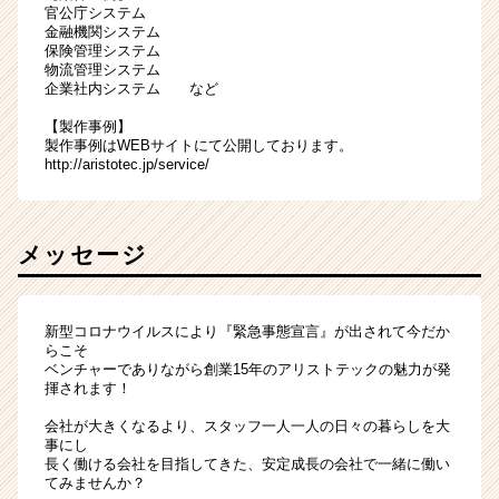
官公庁システム
金融機関システム
保険管理システム
物流管理システム
企業社内システム など
【製作事例】
製作事例はWEBサイトにて公開しております。
http://aristotec.jp/service/
メッセージ
新型コロナウイルスにより『緊急事態宣言』が出されて今だか
らこそ
ベンチャーでありながら創業15年のアリストテックの魅力が発
揮されます！
会社が大きくなるより、スタッフ一人一人の日々の暮らしを大
事にし
長く働ける会社を目指してきた、安定成長の会社で一緒に働い
てみませんか？