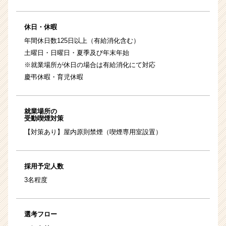
休日・休暇
年間休日数125日以上（有給消化含む）
土曜日・日曜日・夏季及び年末年始
※就業場所が休日の場合は有給消化にて対応
慶弔休暇・育児休暇
就業場所の
受動喫煙対策
【対策あり】屋内原則禁煙（喫煙専用室設置）
採用予定人数
3名程度
選考フロー