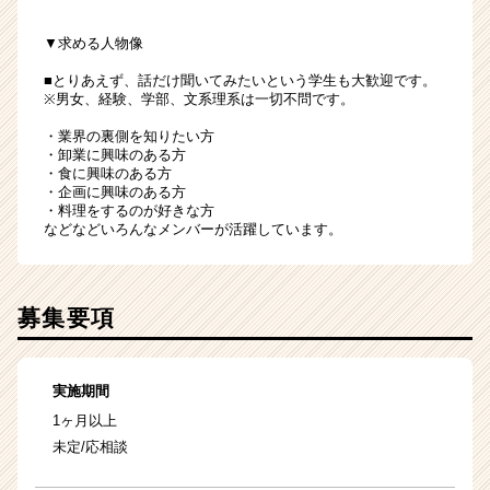
▼求める人物像
■とりあえず、話だけ聞いてみたいという学生も大歓迎です。
※男女、経験、学部、文系理系は一切不問です。
・業界の裏側を知りたい方
・卸業に興味のある方
・食に興味のある方
・企画に興味のある方
・料理をするのが好きな方
などなどいろんなメンバーが活躍しています。
募集要項
実施期間
1ヶ月以上
未定/応相談