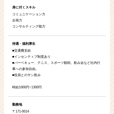
身に付くスキル
コミュニケーション力
企画力
コンサルティング能力
待遇・福利厚生
■交通費支給
■インセンティブ制度あり
■バーベキュー、テニス、スポーツ観戦、飲み会など社内行
事への参加自由。
■役員とのサシ飲み
時給1000円~1300円
勤務地
〒171-0014