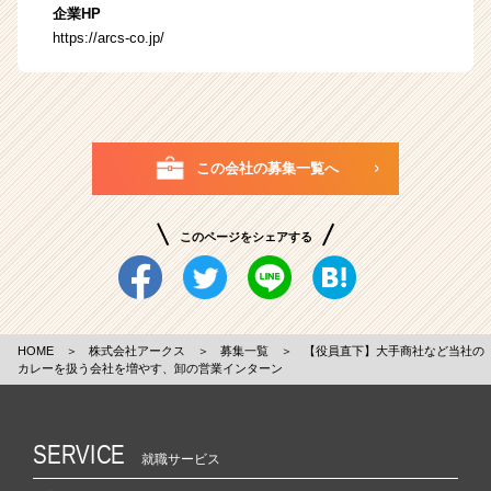
企業HP
https://arcs-co.jp/
この会社の募集一覧へ
このページをシェアする
HOME
＞
株式会社アークス
＞
募集一覧
＞
【役員直下】大手商社など当社の
カレーを扱う会社を増やす、卸の営業インターン
SERVICE
就職サービス