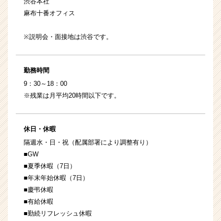
渋谷本社
麻布十番オフィス
※説明会・面接地は渋谷です。
勤務時間
9：30～18：00
※残業は月平均20時間以下です。
休日・休暇
隔週水・日・祝（配属部署により調整有り）
■GW
■夏季休暇（7日）
■年末年始休暇（7日）
■慶弔休暇
■有給休暇
■勤続リフレッシュ休暇