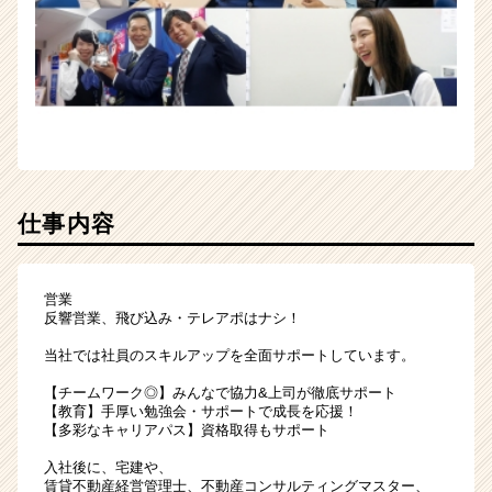
リ
ア
（CheerCareer）
仕事内容
営業
反響営業、飛び込み・テレアポはナシ！
当社では社員のスキルアップを全面サポートしています。
【チームワーク◎】みんなで協力&上司が徹底サポート
【教育】手厚い勉強会・サポートで成長を応援！
【多彩なキャリアパス】資格取得もサポート
入社後に、宅建や、
賃貸不動産経営管理士、不動産コンサルティングマスター、