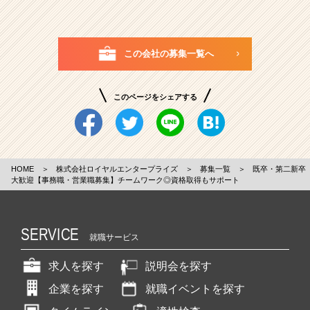
この会社の募集一覧へ
このページをシェアする
HOME
＞
株式会社ロイヤルエンタープライズ
＞
募集一覧
＞
既卒・第二新卒
大歓迎【事務職・営業職募集】チームワーク◎資格取得もサポート
SERVICE
就職サービス
求人を探す
説明会を探す
企業を探す
就職イベントを探す