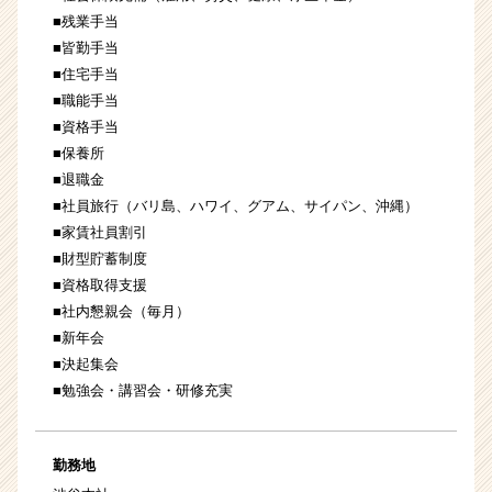
■残業手当
■皆勤手当
■住宅手当
■職能手当
■資格手当
■保養所
■退職金
■社員旅行（バリ島、ハワイ、グアム、サイパン、沖縄）
■家賃社員割引
■財型貯蓄制度
■資格取得支援
■社内懇親会（毎月）
■新年会
■決起集会
■勉強会・講習会・研修充実
勤務地