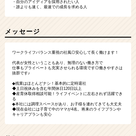
・自分のアイディアを採用されたい人
・誰よりも速く、最速での成長を求める人
メッセージ
ワークライフバランス重視の社風◎安心して長く働けます！
代表が女性ということもあり、無理のない働き方で
仕事もプライベートも充実させられる環境です◎働きやすさは
抜群です♪
◆残業はほとんどナシ！基本的に定時退社
◆土日祝休みを含む年間休日120日以上
◆産育休取得相談可能！ライフイベントに左右されず活躍でき
る
◆本社には調理スペースがあり、お子様を連れてきても大丈夫
◆現在会社には子育て中のママが4名。将来のライフプランや
キャリアプランも安心