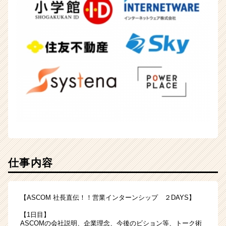
仕事内容
【ASCOM 社長直伝！！営業インターンシップ ２DAYS】
【1日目】
ASCOMの会社説明、企業理念、今後のビション等、トーク術