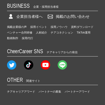
BUSINESS
企業・採用担当者様
企業担当者様へ
掲載のお問い合わせ
掲載企業様の声
採用イベント
採用ノウハウ
資料ダウンロード
ベンチャー合同研修
人材紹介
チアコネクション
TikTok運用
動画制作
採用代行
CheerCareer SNS
チアキャリアからの発信
OTHER
関連サイト
チアキャリアアワード
パートナーの募集
パートナーアワード