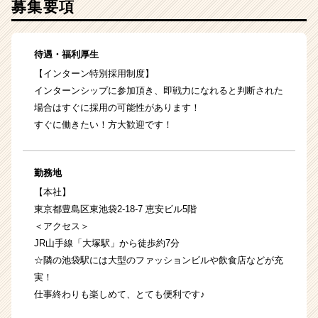
募集要項
待遇・福利厚生
【インターン特別採用制度】
インターンシップに参加頂き、即戦力になれると判断された
場合はすぐに採用の可能性があります！
すぐに働きたい！方大歓迎です！
勤務地
【本社】
東京都豊島区東池袋2-18-7 恵安ビル5階
＜アクセス＞
JR山手線「大塚駅」から徒歩約7分
☆隣の池袋駅には大型のファッションビルや飲食店などが充
実！
仕事終わりも楽しめて、とても便利です♪