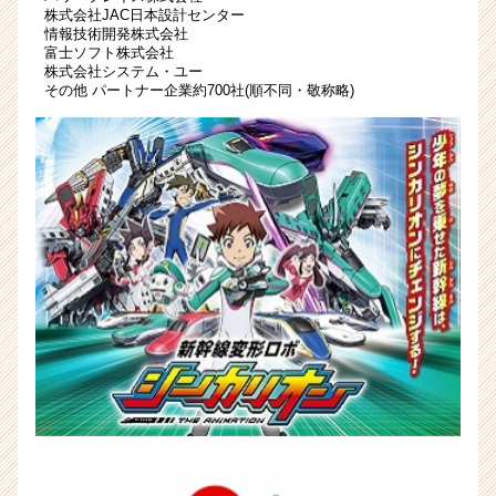
リ
株式会社JAC日本設計センター
情報技術開発株式会社
ア
富士ソフト株式会社
（CheerCareer）
株式会社システム・ユー
その他 パートナー企業約700社(順不同・敬称略)