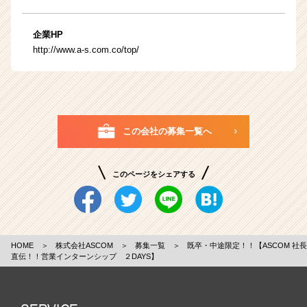
企業HP
http://www.a-s.com.co/top/
この会社の募集一覧へ
このページをシェアする
HOME
＞
株式会社ASCOM
＞
募集一覧
＞
既卒・中途限定！！【ASCOM 社長
直伝！！営業インターンシップ ２DAYS】