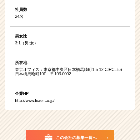
社員数
24名
男女比
3:1（男:女）
所在地
東京オフィス：東京都中央区日本橋馬喰町1-5-12 CIRCLES
日本橋馬喰町10F 〒103-0002
企業HP
http://www.lexer.co.jp/
この会社の募集一覧へ