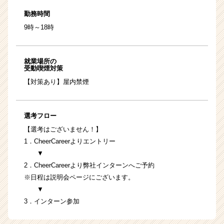
勤務時間
9時～18時
就業場所の
受動喫煙対策
【対策あり】屋内禁煙
選考フロー
【選考はございません！】
1．CheerCareerよりエントリー
▼
2．CheerCareerより弊社インターンへご予約
※日程は説明会ページにございます。
▼
3．インターン参加