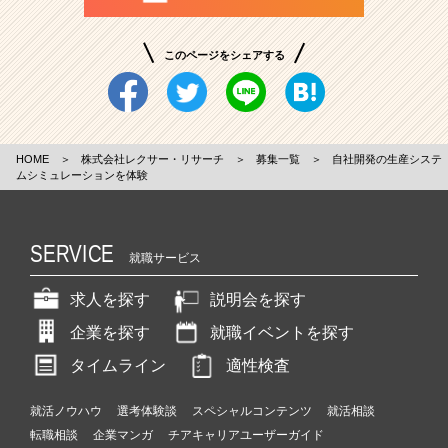
このページをシェアする
HOME
＞
株式会社レクサー・リサーチ
＞
募集一覧
＞
自社開発の生産システ
ムシミュレーションを体験
SERVICE
就職サービス
求人を探す
説明会を探す
企業を探す
就職イベントを探す
タイムライン
適性検査
就活ノウハウ
選考体験談
スペシャルコンテンツ
就活相談
転職相談
企業マンガ
チアキャリアユーザーガイド