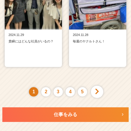
2024.11.29
2024.11.28
貴瞬にはどんな社員がいるの？
毎週のヤクルトさん！
1
2
3
4
5
仕事をみる