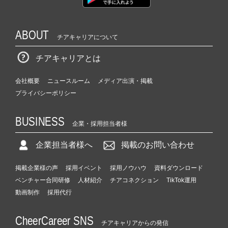
ABOUT
チアキャリアについて
チアキャリアとは
会社概要
ニュースルーム
メディア出演・掲載
プライバシーポリシー
BUSINESS
企業・採用担当者様
企業担当者様へ
掲載のお問い合わせ
掲載企業様の声
採用イベント
採用ノウハウ
資料ダウンロード
ベンチャー合同研修
人材紹介
チアコネクション
TikTok運用
動画制作
採用代行
CheerCareer SNS
チアキャリアからの発信