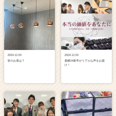
2024.12.03
2024.12.03
皆のお昼は？
貴瞬24新卒がリアルな声をお届
け！