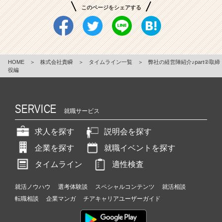
このページをシェアする
HOME
＞
株式会社貴瞬
＞
タイムライン一覧
＞
弊社の経営陣紹介♪part②取締
役編
SERVICE
就職サービス
求人を探す
説明会を探す
企業を探す
就職イベントを探す
タイムライン
適性検査
就活ノウハウ
選考体験談
スペシャルコンテンツ
就活相談
転職相談
企業マンガ
チアキャリアユーザーガイド