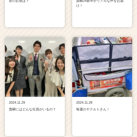
皆のお昼は？
貴瞬24新卒がリアルな声をお届
け！
2024.11.29
2024.11.28
貴瞬にはどんな社員がいるの？
毎週のヤクルトさん！