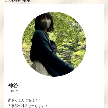
e
r）
神谷
一般社員
皆さんこんにちは！！
人事部の神谷と申します！