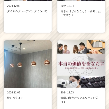
2024.12.05
2024.12.04
ダイヤのグレーディングについて
皆さんはどんなことが一番知りた
いですか？
2024.12.03
2024.12.03
皆のお昼は？
貴瞬24新卒がリアルな声をお届
け！