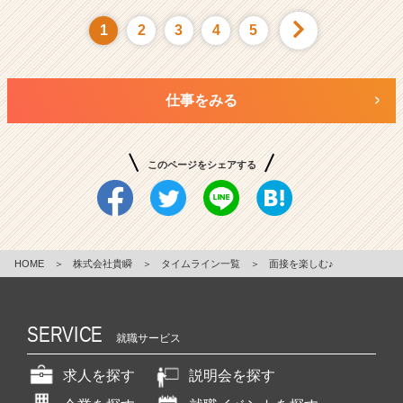
1
2
3
4
5
仕事をみる
このページをシェアする
HOME
＞
株式会社貴瞬
＞
タイムライン一覧
＞
面接を楽しむ♪
SERVICE
就職サービス
求人を探す
説明会を探す