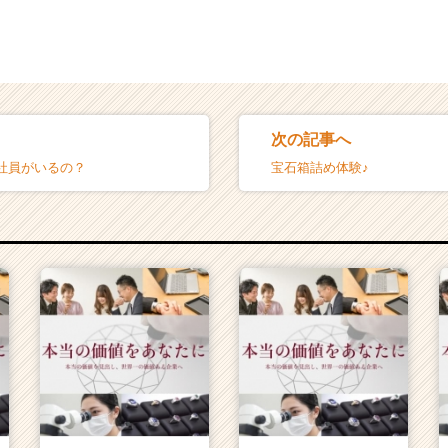
次の記事へ
社員がいるの？
宝石箱詰め体験♪