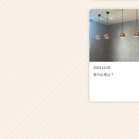
2024.12.03
皆のお昼は？