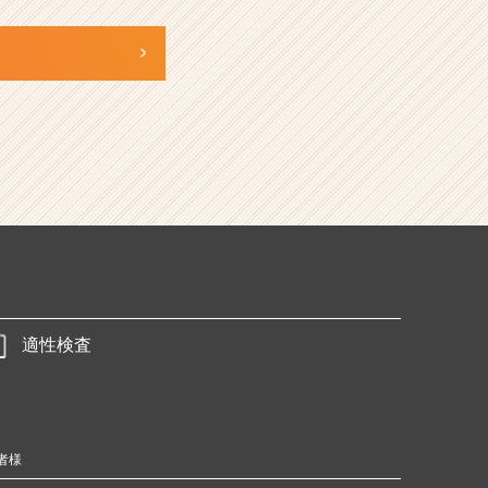
適性検査
者様