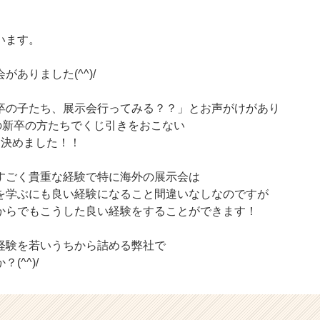
います。
ありました(^^)/
卒の子たち、展示会行ってみる？？」とお声がけがあり
卒の新卒の方たちでくじ引きをおこない
を決めました！！
すごく貴重な経験で特に海外の展示会は
を学ぶにも良い経験になること間違いなしなのですが
からでもこうした良い経験をすることができます！
経験を若いうちから詰める弊社で
(^^)/