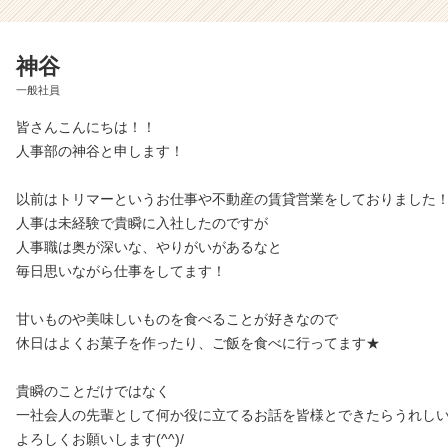
神谷
一般社員
皆さんこんにちは！！
人事部の神谷と申します！
以前はトリマーというお仕事や不動産の賃貸営業をしておりました
人事は未経験で貴瞬に入社したのですが
人事職は奥が深いな、やりがいがあるなと
毎日思いながら仕事をしてます！
甘いものや美味しいものを食べることが好きなので
休日はよくお菓子を作ったり、ご飯を食べに行ってます★
貴瞬のことだけではなく
一社会人の先輩として何か役に立てるお話を皆様とできたらうれしい
よろしくお願いします(^^)/