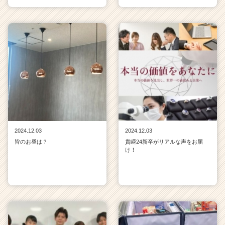
2024.12.03
2024.12.03
皆のお昼は？
貴瞬24新卒がリアルな声をお届
け！