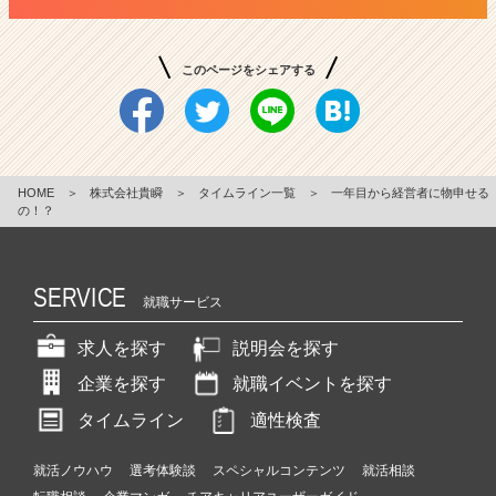
このページをシェアする
HOME
＞
株式会社貴瞬
＞
タイムライン一覧
＞
一年目から経営者に物申せる
の！？
SERVICE
就職サービス
求人を探す
説明会を探す
企業を探す
就職イベントを探す
タイムライン
適性検査
就活ノウハウ
選考体験談
スペシャルコンテンツ
就活相談