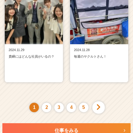
2024.11.29
2024.11.28
貴瞬にはどんな社員がいるの？
毎週のヤクルトさん！
1
2
3
4
5
仕事をみる