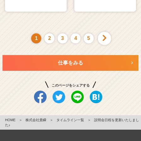
1
2
3
4
5
仕事をみる
このページをシェアする
HOME
＞
株式会社貴瞬
＞
タイムライン一覧
＞
説明会日程を更新いたしまし
た♪