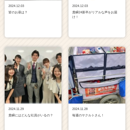
2024.12.03
2024.12.03
皆のお昼は？
貴瞬24新卒がリアルな声をお届
け！
2024.11.29
2024.11.28
貴瞬にはどんな社員がいるの？
毎週のヤクルトさん！